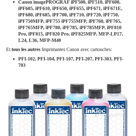
Canon imagePROGRAF iPF500, iPF510, iPF600,
iPF605, iPF610, iPF650, iPF655, iPF671, iPF671E,
iPF680, iPF685, iPF700, iPF710, iPF720, iPF750,
iPF750MFP, iPF755 iPF755MFP, iPF760, iPF765,
iPF765MFP, iPF780, iPF785, iPF785MFP, iPF810
Pro, iPF815, iPF820 Pro, iPF825MFP, MFP-LP17,
L24, L36, MFP-M40
Et
tous les autres
Imprimantes Canon avec cartouches:
PFI-102, PFI-104, PFI-107, PFI-207, PFI-303, PFI-
703