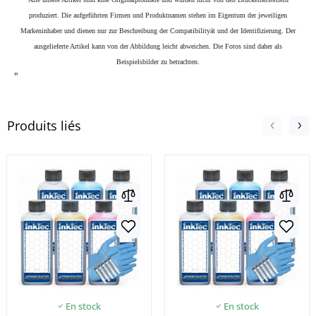
produziert. Die aufgeführten Firmen und Produktnamen stehen im Eigentum der jeweiligen
Markeninhaber und dienen nur zur Beschreibung der Compatibilityät und der Identifizierung.
Der
ausgelieferte Artikel kann von der Abbildung leicht abweichen. Die Fotos sind daher als
Beispielsbilder zu betrachten.
"
Produits liés
En stock
En stock