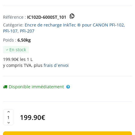
Référence :
IC102D-6000ST_101
Catégorie:
Encre de recharge InkTec ® pour CANON PFI-102,
PFI-107, PFI-207
Poids :
6,50kg
En stock
199.90€ les 1 L
y compris TVA, plus
frais d`envoi
Disponible immédiatement
199.90€