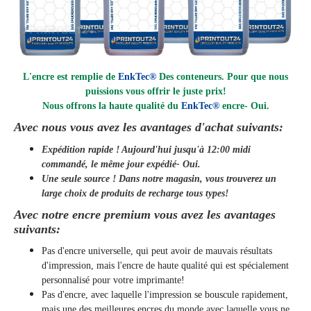
L'encre est remplie de
EnkTec®
Des conteneurs. Pour que nous
puissions vous offrir le juste prix!
Nous offrons la haute qualité du
EnkTec®
encre
- Oui.
Avec nous vous avez les avantages d'achat suivants:
Expédition rapide ! Aujourd'hui jusqu'à 12:00 midi
commandé, le même jour
expédié
- Oui.
Une seule source ! Dans notre magasin, vous trouverez un
large choix de produits de recharge tous types!
Avec notre encre premium vous avez les avantages
suivants:
Pas d'encre universelle, qui peut avoir de mauvais résultats
d'impression, mais l'encre de haute qualité qui est spécialement
personnalisé pour votre imprimante!
Pas d'encre, avec laquelle l'impression se bouscule rapidement,
mais une des meilleures encres du monde avec laquelle vous ne