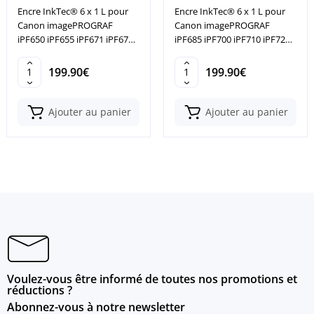
Encre InkTec® 6 x 1 L pour
Encre InkTec® 6 x 1 L pour
Canon imagePROGRAF
Canon imagePROGRAF
iPF650 iPF655 iPF671 iPF671E
iPF685 iPF700 iPF710 iPF720
iPF680
iPF750
199.90€
199.90€
Ajouter au panier
Ajouter au panier
Voulez-vous être informé de toutes nos promotions et
réductions ?
Abonnez-vous à notre newsletter