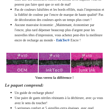
pouvez pas faire quoi que ce soit de mal!
Pas de couleurs falsifiées et les bords effilés, mais l'impression et
la fidélité de couleur par l'encre de marque de haute qualité! Pas
de décoloration des couleurs après un temps plus court !
Aucune mauvaise économie: „Maintenant, économiser par
l'encre, plus tard dépenser beaucoup plus d'argent pour les
nouvelles têtes d'impression, vous achetez peut-être la meilleure
encre de recharge au monde -
EnkTec®
Encre !
Vous verrez la différence !
Le paquet comprend:
Un guide de recharge photo!
Une paire de gants nitriles résistants à la déchirure, avec ça vous
avez le sens du toucher!
5 seringues confort et 5 aiguilles extra épaisses, avec quel