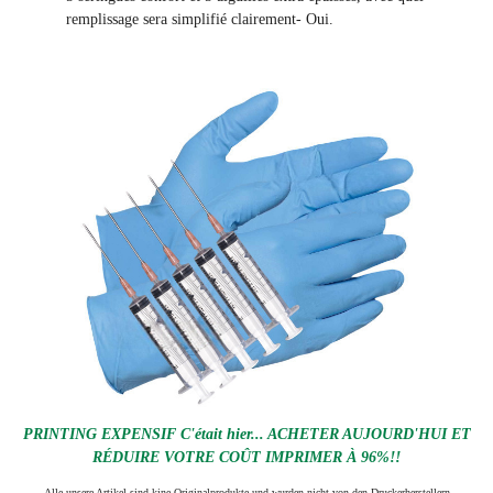
remplissage sera simplifié clairement
- Oui.
PRINTING EXPENSIF C'était hier... ACHETER AUJOURD'HUI ET
RÉDUIRE VOTRE COÛT IMPRIMER À 96%!!
Alle unsere Artikel sind kine Originalprodukte und wurden nicht von den Druckerherstellern