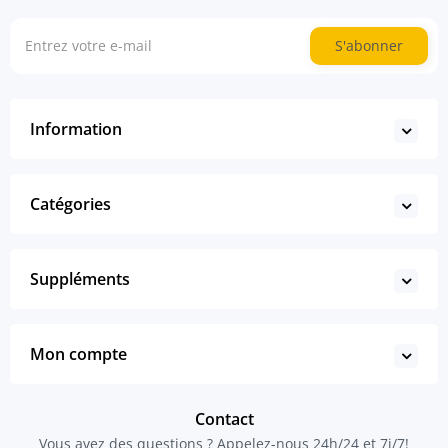
S'abonner
Information
Catégories
Suppléments
Mon compte
Contact
Vous avez des questions ? Appelez-nous 24h/24 et 7j/7!