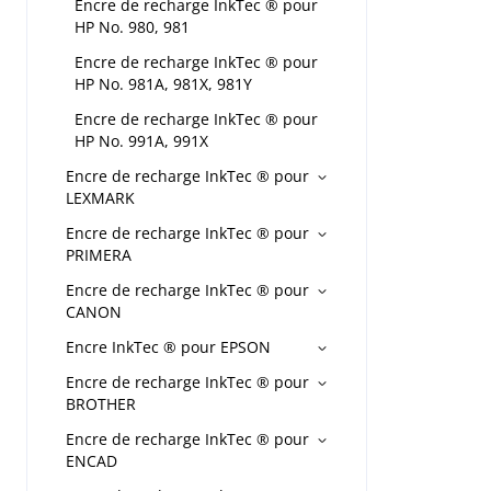
Encre de recharge InkTec ® pour
HP No. 980, 981
Encre de recharge InkTec ® pour
HP No. 981A, 981X, 981Y
Encre de recharge InkTec ® pour
HP No. 991A, 991X
Encre de recharge InkTec ® pour
LEXMARK
Encre de recharge InkTec ® pour
PRIMERA
Encre de recharge InkTec ® pour
CANON
Encre InkTec ® pour EPSON
Encre de recharge InkTec ® pour
BROTHER
Encre de recharge InkTec ® pour
ENCAD