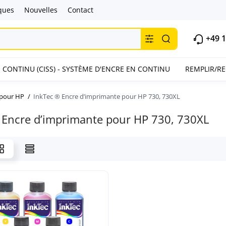
ques
Nouvelles
Contact
+49 1
 CONTINU (CISS) - SYSTÈME D'ENCRE EN CONTINU
REMPLIR/R
 pour HP
InkTec ® Encre d’imprimante pour HP 730, 730XL
 Encre d’imprimante pour HP 730, 730XL