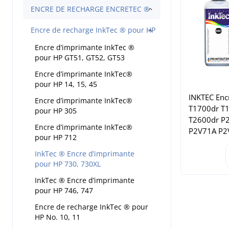
ENCRE DE RECHARGE ENCRETEC ®
Encre de recharge InkTec ® pour HP
Encre d’imprimante InkTec ®
pour HP GT51, GT52, GT53
Encre d’imprimante InkTec®
pour HP 14, 15, 45
INKTEC Enc
Encre d’imprimante InkTec®
T1700dr T
pour HP 305
T2600dr P
Encre d’imprimante InkTec®
P2V71A P2
pour HP 712
InkTec ® Encre d’imprimante
pour HP 730, 730XL
InkTec ® Encre d’imprimante
pour HP 746, 747
Encre de recharge InkTec ® pour
HP No. 10, 11