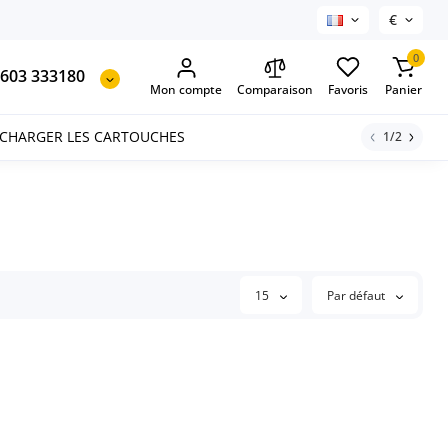
€
0
603 333180
Mon compte
Comparaison
Favoris
Panier
ECHARGER LES CARTOUCHES
1/2
15
Par défaut