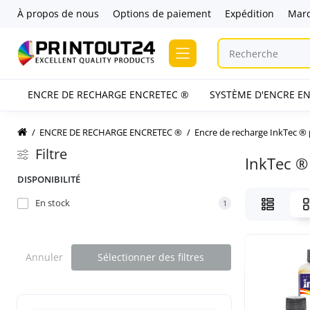
À propos de nous
Options de paiement
Expédition
Mar
ENCRE DE RECHARGE ENCRETEC ®
SYSTÈME D'ENCRE EN
ENCRE DE RECHARGE ENCRETEC ®
Encre de recharge InkTec ®
Filtre
InkTec ®
DISPONIBILITÉ
En stock
1
Annuler
Sélectionner des filtres