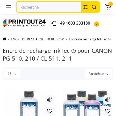
0
+49 1603 333180
ENCRE DE RECHARGE ENCRETEC ®
Encre de recharge InkTec ® 
Encre de recharge InkTec ® pour CANON
PG-510, 210 / CL-511, 211
15
Par défaut