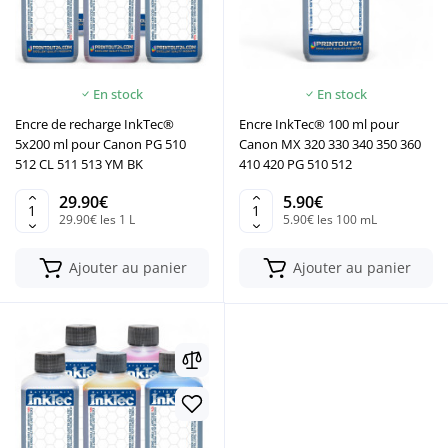
En stock
En stock
Encre de recharge InkTec®
Encre InkTec® 100 ml pour
5x200 ml pour Canon PG 510
Canon MX 320 330 340 350 360
512 CL 511 513 YM BK
410 420 PG 510 512
29.90€
5.90€
29.90€ les 1 L
5.90€ les 100 mL
Ajouter au panier
Ajouter au panier