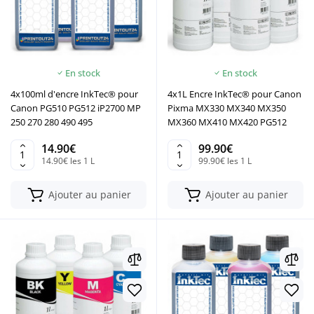
En stock
En stock
4x100ml d'encre InkTec® pour
4x1L Encre InkTec® pour Canon
Canon PG510 PG512 iP2700 MP
Pixma MX330 MX340 MX350
250 270 280 490 495
MX360 MX410 MX420 PG512
14.90€
99.90€
14.90€ les 1 L
99.90€ les 1 L
Ajouter au panier
Ajouter au panier