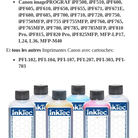
Canon imagePROGRAF iPF500, iPF510, iPF600,
iPF605, iPF610, iPF650, iPF655, iPF671, iPF671E,
iPF680, iPF685, iPF700, iPF710, iPF720, iPF750,
iPF750MFP, iPF755 iPF755MFP, iPF760, iPF765,
iPF765MFP, iPF780, iPF785, iPF785MFP, iPF810
Pro, iPF815, iPF820 Pro, iPF825MFP, MFP-LP17,
L24, L36, MFP-M40
Et
tous les autres
Imprimantes Canon avec cartouches:
PFI-102, PFI-104, PFI-107, PFI-207, PFI-303, PFI-
703