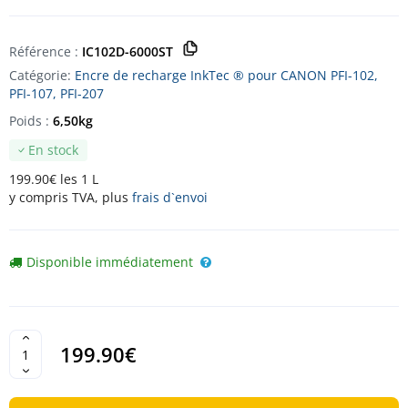
Référence :
IC102D-6000ST
Catégorie:
Encre de recharge InkTec ® pour CANON PFI-102,
PFI-107, PFI-207
Poids :
6,50kg
En stock
199.90€ les 1 L
y compris TVA, plus
frais d`envoi
Disponible immédiatement
199.90€