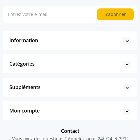
S'abonner
Information
Catégories
Suppléments
Mon compte
Contact
Vous avez des questions ? Appelez-nous 24h/24 et 7j/7!