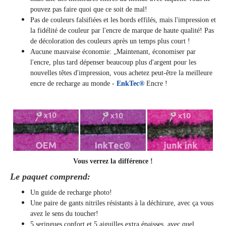
pouvez pas faire quoi que ce soit de mal!
Pas de couleurs falsifiées et les bords effilés, mais l'impression et
la fidélité de couleur par l'encre de marque de haute qualité! Pas
de décoloration des couleurs après un temps plus court !
Aucune mauvaise économie: „Maintenant, économiser par
l'encre, plus tard dépenser beaucoup plus d'argent pour les
nouvelles têtes d'impression, vous achetez peut-être la meilleure
encre de recharge au monde -
EnkTec®
Encre !
Vous verrez la différence !
Le paquet comprend:
Un guide de recharge photo!
Une paire de gants nitriles résistants à la déchirure, avec ça vous
avez le sens du toucher!
5 seringues confort et 5 aiguilles extra épaisses, avec quel