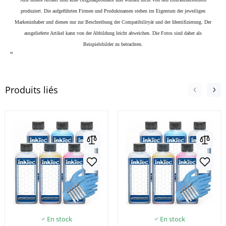
produziert. Die aufgeführten Firmen und Produktnamen stehen im Eigentum der jeweiligen
Markeninhaber und dienen nur zur Beschreibung der Compatibilityät und der Identifizierung.
Der
ausgelieferte Artikel kann von der Abbildung leicht abweichen. Die Fotos sind daher als
Beispielsbilder zu betrachten.
"
Produits liés
En stock
En stock