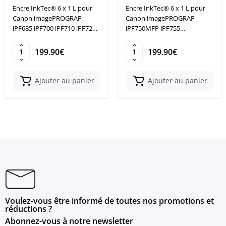
Encre InkTec® 6 x 1 L pour
Encre InkTec® 6 x 1 L pour
Canon imagePROGRAF
Canon imagePROGRAF
iPF685 iPF700 iPF710 iPF720
iPF750MFP iPF755
iPF750
iPF755MFP iPF760
199.90€
199.90€
Ajouter au panier
Ajouter au panier
Voulez-vous être informé de toutes nos promotions et
réductions ?
Abonnez-vous à notre newsletter