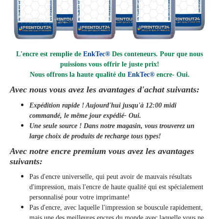
L'encre est remplie de
EnkTec®
Des conteneurs. Pour que nous
puissions vous offrir le juste prix!
Nous offrons la haute qualité du
EnkTec®
encre
- Oui.
Avec nous vous avez les avantages d'achat suivants:
Expédition rapide ! Aujourd'hui jusqu'à 12:00 midi
commandé, le même jour
expédié
- Oui.
Une seule source ! Dans notre magasin, vous trouverez un
large choix de produits de recharge tous types!
Avec notre encre premium vous avez les avantages
suivants:
Pas d'encre universelle, qui peut avoir de mauvais résultats
d'impression, mais l'encre de haute qualité qui est spécialement
personnalisé pour votre imprimante!
Pas d'encre, avec laquelle l'impression se bouscule rapidement,
mais une des meilleures encres du monde avec laquelle vous ne