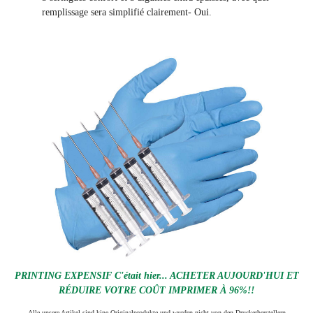
remplissage sera simplifié clairement
- Oui.
PRINTING EXPENSIF C'était hier... ACHETER AUJOURD'HUI ET
RÉDUIRE VOTRE COÛT IMPRIMER À 96%!!
Alle unsere Artikel sind kine Originalprodukte und wurden nicht von den Druckerherstellern