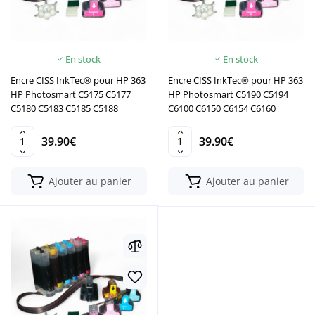
En stock
En stock
Encre CISS InkTec® pour HP 363
Encre CISS InkTec® pour HP 363
HP Photosmart C5175 C5177
HP Photosmart C5190 C5194
C5180 C5183 C5185 C5188
C6100 C6150 C6154 C6160
39.90€
39.90€
Ajouter au panier
Ajouter au panier