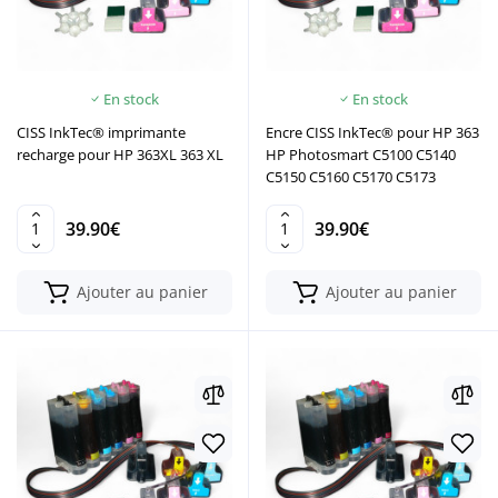
En stock
En stock
CISS InkTec® imprimante
Encre CISS InkTec® pour HP 363
recharge pour HP 363XL 363 XL
HP Photosmart C5100 C5140
C5150 C5160 C5170 C5173
39.90€
39.90€
Ajouter au panier
Ajouter au panier