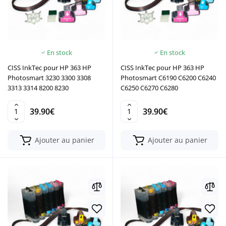
En stock
En stock
CISS InkTec pour HP 363 HP
CISS InkTec pour HP 363 HP
Photosmart 3230 3300 3308
Photosmart C6190 C6200 C6240
3313 3314 8200 8230
C6250 C6270 C6280
39.90€
39.90€
Ajouter au panier
Ajouter au panier