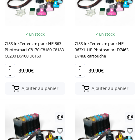
En stock
En stock
CISS InkTec encre pour HP 363
CISS InkTec encre pour HP
Photosmart C8170 C8180 C8183
363XL HP Photosmart D7463
C8200 D6100 D6160
D7468 cartouche
39.90€
39.90€
Ajouter au panier
Ajouter au panier