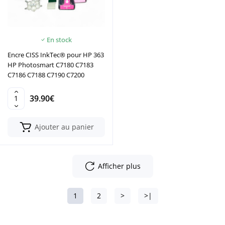
En stock
Encre CISS InkTec® pour HP 363
HP Photosmart C7180 C7183
C7186 C7188 C7190 C7200
39.90€
Ajouter au panier
Afficher plus
1
2
>
>|