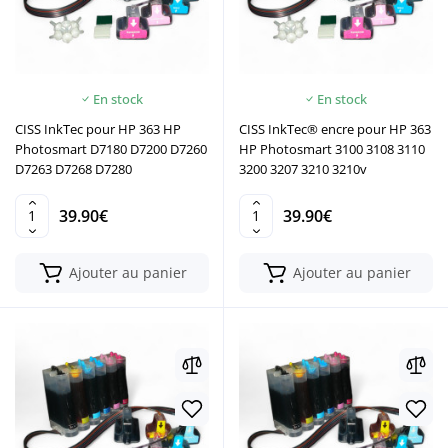
En stock
En stock
CISS InkTec pour HP 363 HP
CISS InkTec® encre pour HP 363
Photosmart D7180 D7200 D7260
HP Photosmart 3100 3108 3110
D7263 D7268 D7280
3200 3207 3210 3210v
39.90€
39.90€
Ajouter au panier
Ajouter au panier