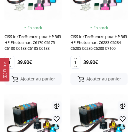
En stock
En stock
CISS InkTec® encre pour HP 363
CISS InkTec® encre pour HP 363
HP Photosmart C6170 C6175
HP Photosmart C6283 C6284
C6180 C6183 C6185 C6188
C6285 C6286 C6288 C7100
39.90€
39.90€
Filtre
Ajouter au panier
Ajouter au panier