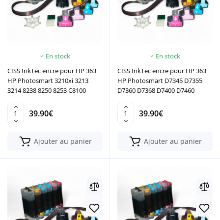
En stock
En stock
CISS InkTec encre pour HP 363
CISS InkTec encre pour HP 363
HP Photosmart 3210xi 3213
HP Photosmart D7345 D7355
3214 8238 8250 8253 C8100
D7360 D7368 D7400 D7460
39.90€
39.90€
Ajouter au panier
Ajouter au panier