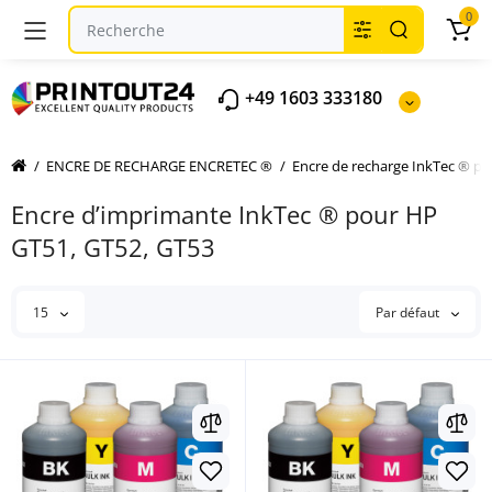
0
+49 1603 333180
ENCRE DE RECHARGE ENCRETEC ®
Encre de recharge InkTec ® p
Encre d’imprimante InkTec ® pour HP
GT51, GT52, GT53
15
Par défaut