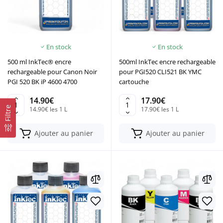
En stock
En stock
500 ml InkTec® encre
500ml InkTec encre rechargeable
rechargeable pour Canon Noir
pour PGI520 CLI521 BK YMC
PGI 520 BK iP 4600 4700
cartouche
14.90€
17.90€
Filtre
14.90€ les 1 L
17.90€ les 1 L
Ajouter au panier
Ajouter au panier