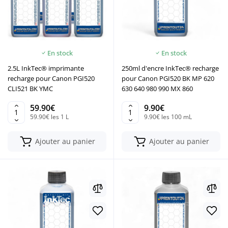
En stock
En stock
2.5L InkTec® imprimante
250ml d'encre InkTec® recharge
recharge pour Canon PGI520
pour Canon PGI520 BK MP 620
CLI521 BK YMC
630 640 980 990 MX 860
59.90€
9.90€
59.90€ les 1 L
9.90€ les 100 mL
Ajouter au panier
Ajouter au panier