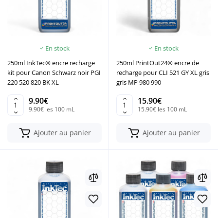
En stock
En stock
250ml InkTec® encre recharge
250ml PrintOut24® encre de
kit pour Canon Schwarz noir PGI
recharge pour CLI 521 GY XL gris
220 520 820 BK XL
gris MP 980 990
9.90€
15.90€
9.90€ les 100 mL
15.90€ les 100 mL
Ajouter au panier
Ajouter au panier