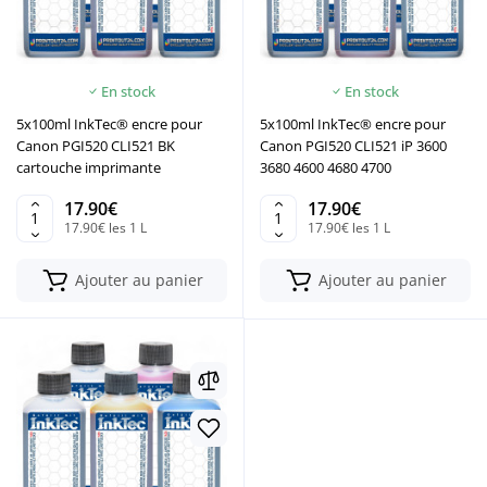
En stock
En stock
5x100ml InkTec® encre pour
5x100ml InkTec® encre pour
Canon PGI520 CLI521 BK
Canon PGI520 CLI521 iP 3600
cartouche imprimante
3680 4600 4680 4700
17.90€
17.90€
17.90€ les 1 L
17.90€ les 1 L
Ajouter au panier
Ajouter au panier