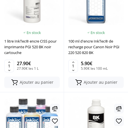
En stock
En stock
1 litre InkTec® encre CISS pour
100 ml d'encre InkTec® de
imprimante PGI 520 BK noir
recharge pour Canon Noir PGI
cartouche
220 520 820 BK
27.90€
5.90€
27.90€ les 1 L
5.90€ les 100 mL
Ajouter au panier
Ajouter au panier