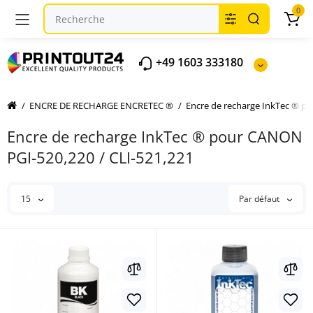
0
+49 1603 333180
ENCRE DE RECHARGE ENCRETEC ®
Encre de recharge InkTec ® 
Encre de recharge InkTec ® pour CANON
PGI-520,220 / CLI-521,221
15
Par défaut