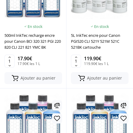
En stock
En stock
500ml InkTec recharge encre
5L InkTec encre pour Canon
pour Canon BCI 320 321 PGI 220
PGI520 CLI 521Y 521M 521C
820 CLI 221 821 YMC BK
521BK cartouche
17.90€
119.90€
17.90€ les 1 L
119.90€ les 1 L
Ajouter au panier
Ajouter au panier