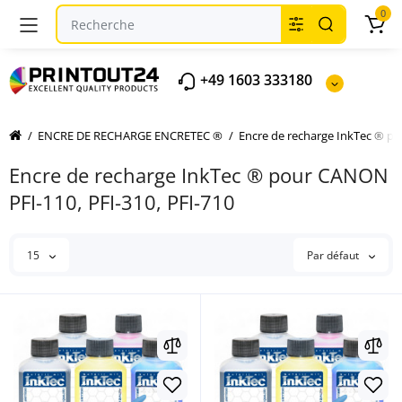
0
+49 1603 333180
ENCRE DE RECHARGE ENCRETEC ®
Encre de recharge InkTec ® 
Encre de recharge InkTec ® pour CANON
PFI-110, PFI-310, PFI-710
15
Par défaut