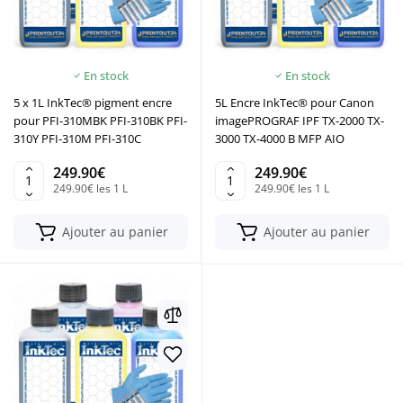
En stock
En stock
5 x 1L InkTec® pigment encre
5L Encre InkTec® pour Canon
pour PFI-310MBK PFI-310BK PFI-
imagePROGRAF IPF TX-2000 TX-
310Y PFI-310M PFI-310C
3000 TX-4000 B MFP AIO
249.90€
249.90€
249.90€ les 1 L
249.90€ les 1 L
Ajouter au panier
Ajouter au panier