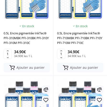
En stock
En stock
0.5L Encre pigmentée InkTec®
0.5L Encre pigmentée InkTec®
PFI-310MBK PFI-310BK PFI-310Y
PFI-710MBK PFI-710BK PFI-710Y
PFI-310M PFI-310C
PFI-710M PFI-710C
34.90€
34.90€
34.90€ les 1 L
34.90€ les 1 L
Ajouter au panier
Ajouter au panier