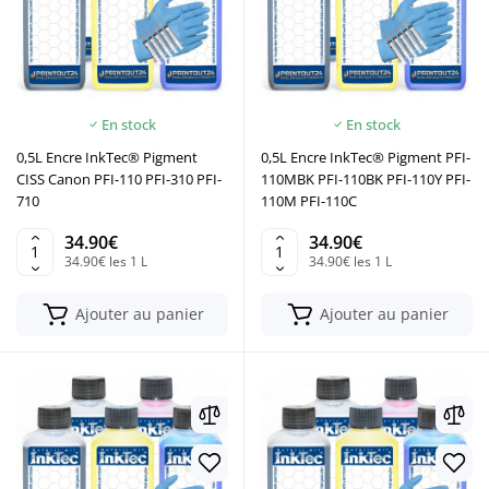
En stock
En stock
0,5L Encre InkTec® Pigment
0,5L Encre InkTec® Pigment PFI-
CISS Canon PFI-110 PFI-310 PFI-
110MBK PFI-110BK PFI-110Y PFI-
710
110M PFI-110C
34.90€
34.90€
34.90€ les 1 L
34.90€ les 1 L
Ajouter au panier
Ajouter au panier