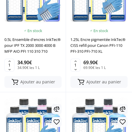
En stock
En stock
0.5L Ensemble d'encres InkTec®
1.25L Encre pigmentée InkTec®
pour IPF TX 2000 3000 4000 B
CISS refill pour Canon PFI-110
MFP AIO PFI 110 310 710
PFI-310 PFI-710 XL
34.90€
69.90€
34.90€ les 1 L
69.90€ les 1 L
Ajouter au panier
Ajouter au panier