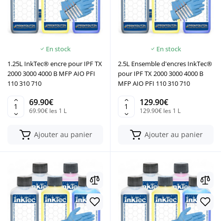
En stock
En stock
1.25L InkTec® encre pour IPF TX
2.5L Ensemble d'encres InkTec®
2000 3000 4000 B MFP AIO PFI
pour IPF TX 2000 3000 4000 B
110 310 710
MFP AIO PFI 110 310 710
69.90€
129.90€
69.90€ les 1 L
129.90€ les 1 L
Ajouter au panier
Ajouter au panier