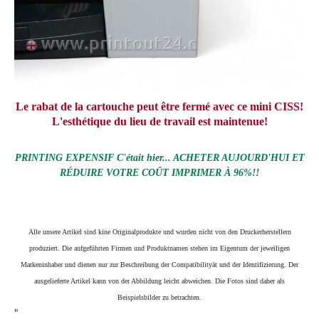
Le rabat de la cartouche peut être fermé avec ce mini CISS!
L'esthétique du lieu de travail est maintenue!
PRINTING EXPENSIF C'était hier... ACHETER AUJOURD'HUI ET
RÉDUIRE VOTRE COÛT IMPRIMER À 96%!!
Alle unsere Artikel sind kine Originalprodukte und wurden nicht von den Druckerherstellern
produziert. Die aufgeführten Firmen und Produktnamen stehen im Eigentum der jeweiligen
Markeninhaber und dienen nur zur Beschreibung der Compatibilityät und der Identifizierung.
Der
ausgelieferte Artikel kann von der Abbildung leicht abweichen. Die Fotos sind daher als
Beispielsbilder zu betrachten.
"