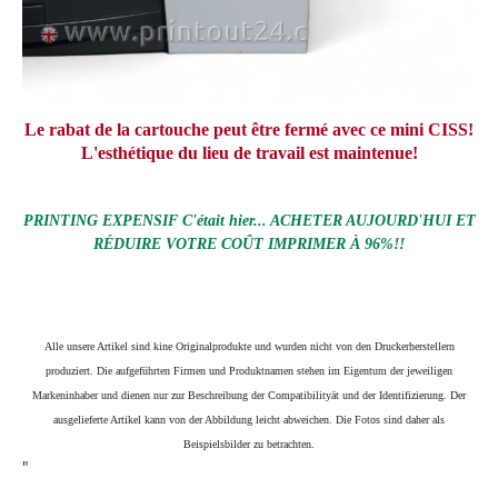
Le rabat de la cartouche peut être fermé avec ce mini CISS!
L'esthétique du lieu de travail est maintenue!
PRINTING EXPENSIF C'était hier... ACHETER AUJOURD'HUI ET
RÉDUIRE VOTRE COÛT IMPRIMER À 96%!!
Alle unsere Artikel sind kine Originalprodukte und wurden nicht von den Druckerherstellern
produziert. Die aufgeführten Firmen und Produktnamen stehen im Eigentum der jeweiligen
Markeninhaber und dienen nur zur Beschreibung der Compatibilityät und der Identifizierung.
Der
ausgelieferte Artikel kann von der Abbildung leicht abweichen. Die Fotos sind daher als
Beispielsbilder zu betrachten.
"