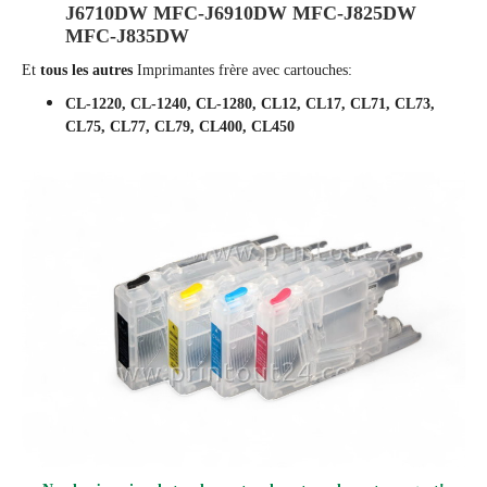
J6710DW MFC-J6910DW MFC-J825DW
MFC-J835DW
Et
tous les autres
Imprimantes frère avec cartouches:
CL-1220, CL-1240, CL-1280, CL12, CL17, CL71, CL73,
CL75, CL77, CL79, CL400, CL450