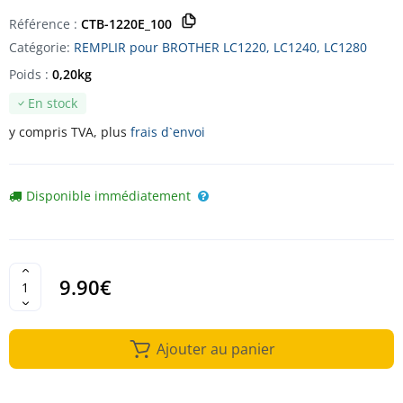
Référence :
CTB-1220E_100
Catégorie:
REMPLIR pour BROTHER LC1220, LC1240, LC1280
Poids :
0,20kg
En stock
y compris TVA, plus
frais d`envoi
Disponible immédiatement
9.90€
Ajouter au panier