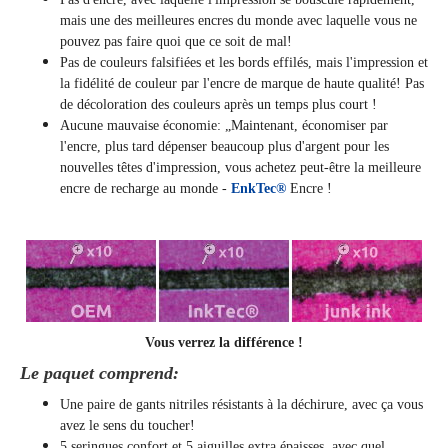
mais une des meilleures encres du monde avec laquelle vous ne
pouvez pas faire quoi que ce soit de mal!
Pas de couleurs falsifiées et les bords effilés, mais l'impression et
la fidélité de couleur par l'encre de marque de haute qualité! Pas
de décoloration des couleurs après un temps plus court !
Aucune mauvaise économie: „Maintenant, économiser par
l'encre, plus tard dépenser beaucoup plus d'argent pour les
nouvelles têtes d'impression, vous achetez peut-être la meilleure
encre de recharge au monde -
EnkTec®
Encre !
Vous verrez la différence !
Le paquet comprend:
Une paire de gants nitriles résistants à la déchirure, avec ça vous
avez le sens du toucher!
5 seringues confort et 5 aiguilles extra épaisses, avec quel