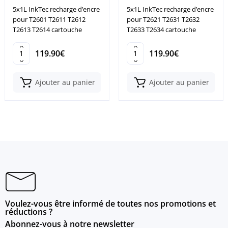
5x1L InkTec recharge d’encre
5x1L InkTec recharge d’encre
pour T2601 T2611 T2612
pour T2621 T2631 T2632
T2613 T2614 cartouche
T2633 T2634 cartouche
119.90€
119.90€
Ajouter au panier
Ajouter au panier
Voulez-vous être informé de toutes nos promotions et
réductions ?
Abonnez-vous à notre newsletter