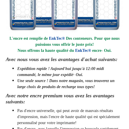
L'encre est remplie de
EnkTec®
Des conteneurs. Pour que nous
puissions vous offrir le juste prix!
Nous offrons la haute qualité du
EnkTec®
encre
- Oui.
Avec nous vous avez les avantages d'achat suivants:
Expédition rapide ! Aujourd'hui jusqu'à 12:00 midi
commandé, le même jour
expédié
- Oui.
Une seule source ! Dans notre magasin, vous trouverez un
large choix de produits de recharge tous types!
Avec notre encre premium vous avez les avantages
suivants:
Pas d'encre universelle, qui peut avoir de mauvais résultats
d'impression, mais l'encre de haute qualité qui est spécialement
personnalisé pour votre imprimante!
Pas d'encre, avec laquelle l'impression se bouscule rapidement,