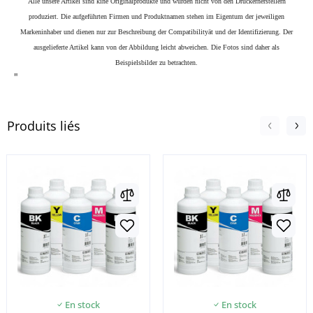
Alle unsere Artikel sind kine Originalprodukte und wurden nicht von den Druckerherstellern
produziert. Die aufgeführten Firmen und Produktnamen stehen im Eigentum der jeweiligen
Markeninhaber und dienen nur zur Beschreibung der Compatibilityät und der Identifizierung.
Der
ausgelieferte Artikel kann von der Abbildung leicht abweichen. Die Fotos sind daher als
Beispielsbilder zu betrachten.
"
Produits liés
En stock
En stock