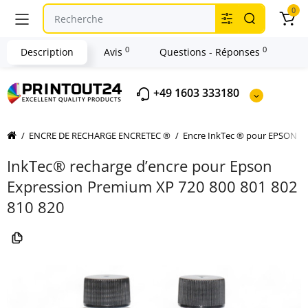
0
0
0
Description
Avis
Questions - Réponses
+49 1603 333180
ENCRE DE RECHARGE ENCRETEC ®
Encre InkTec ® pour EPSON
InkTec® recharge d’encre pour Epson
Expression Premium XP 720 800 801 802
810 820