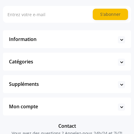
S'abonner
Information
Catégories
Suppléments
Mon compte
Contact
Vous avez des questions ? Appelez-nous 24h/24 et 7j/7!