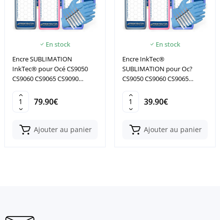
En stock
En stock
Encre SUBLIMATION
Encre InkTec®
InkTec® pour Océ CS9050
SUBLIMATION pour Oc?
CS9060 CS9065 CS9090
CS9050 CS9060 CS9065
CS9160 CS9350
CS9090 CS9160 CS9350
79.90€
39.90€
Ajouter au panier
Ajouter au panier