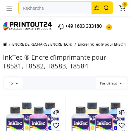
0
+49 1603 333180
ENCRE DE RECHARGE ENCRETEC ®
Encre InkTec ® pour EPSON
InkTec ® Encre d’imprimante pour
T8581, T8582, T8583, T8584
15
Par défaut