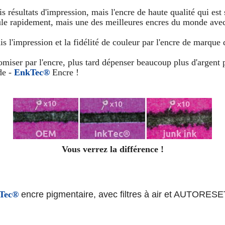
is résultats d'impression, mais l'encre de haute qualité qui e
cule rapidement, mais une des meilleures encres du monde avec
ais l'impression et la fidélité de couleur par l'encre de marqu
er par l'encre, plus tard dépenser beaucoup plus d'argent po
de -
EnkTec®
Encre !
Vous verrez la différence !
Tec®
encre pigmentaire, avec filtres à air et AUTORES