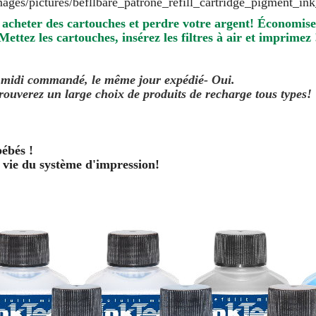
 acheter des cartouches et perdre votre argent! Économis
Mettez les cartouches, insérez les filtres à air et imprimez 
0 midi commandé, le même jour
expédié
- Oui.
ouverez un large choix de produits de recharge tous types!
bébés !
 vie du système d'impression!