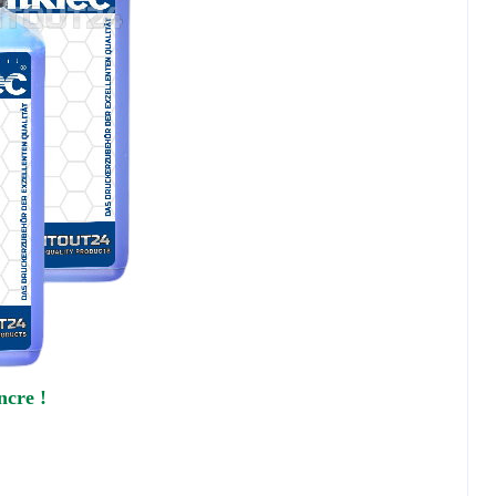
ncre !