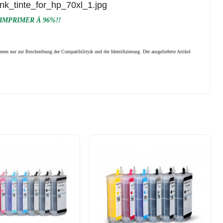
 IMPRIMER À 96%!!
nen nur zur Beschreibung der Compatibilityät und der Identifizierung.
Der ausgelieferte Artikel