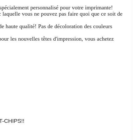
st spécialement personnalisé pour votre imprimante!
 laquelle vous ne pouvez pas faire quoi que ce soit de
e de haute qualité! Pas de décoloration des couleurs
ur les nouvelles têtes d'impression, vous achetez
ET-CHIPS!!