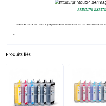
PRINTING EXPENSI
Alle unsere Artikel sind kine Originalprodukte und wurden nicht von den Druckerherstellern 
"
Produits liés