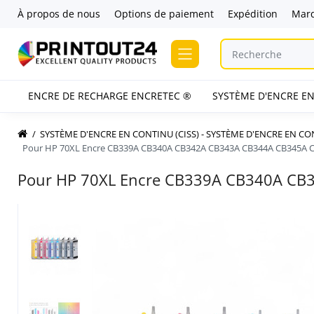
À propos de nous
Options de paiement
Expédition
Mar
ENCRE DE RECHARGE ENCRETEC ®
SYSTÈME D'ENCRE EN
SYSTÈME D'ENCRE EN CONTINU (CISS) - SYSTÈME D'ENCRE EN C
Pour HP 70XL Encre CB339A CB340A CB342A CB343A CB344A CB345A 
Pour HP 70XL Encre CB339A CB340A CB