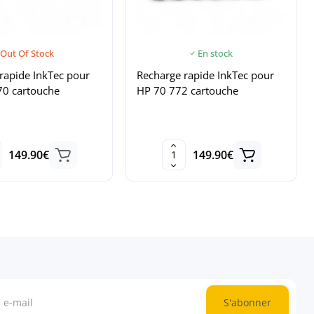
Out Of Stock
En stock
rapide InkTec pour
Recharge rapide InkTec pour
70 cartouche
HP 70 772 cartouche
149.90€
149.90€
S'abonner