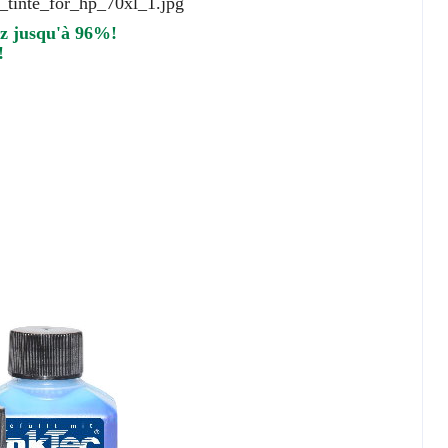
ez jusqu'à 96%!
!