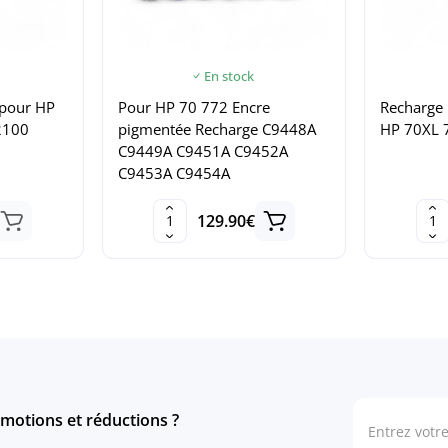
En stock
 pour HP
Pour HP 70 772 Encre
Recharge 
2100
pigmentée Recharge C9448A
HP 70XL 
C9449A C9451A C9452A
C9453A C9454A
129.90€
motions et réductions ?