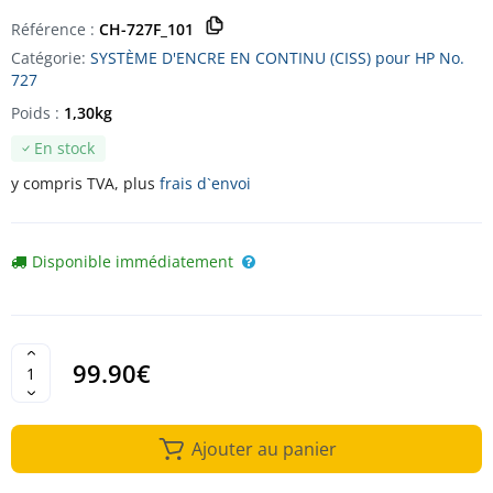
Référence :
CH-727F_101
Catégorie:
SYSTÈME D'ENCRE EN CONTINU (CISS) pour HP No.
727
Poids :
1,30kg
En stock
y compris TVA, plus
frais d`envoi
Disponible immédiatement
99.90€
Ajouter au panier