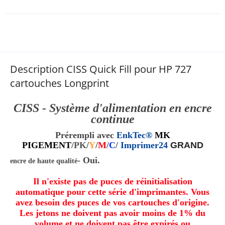
Description CISS Quick Fill pour HP 727
cartouches Longprint
CISS - Système d'alimentation en encre
continue
Prérempli avec
EnkTec®
MK
PIGEMENT
/
PK
/
Y
/
M
/
C
/
Imprimer24
GRAND
- Oui.
encre de haute qualité
Il n'existe pas de puces de réinitialisation
automatique pour cette série d'imprimantes. Vous
avez besoin des puces de vos cartouches d'origine.
Les jetons ne doivent pas avoir moins de 1% du
volume et ne doivent pas être expirés ou