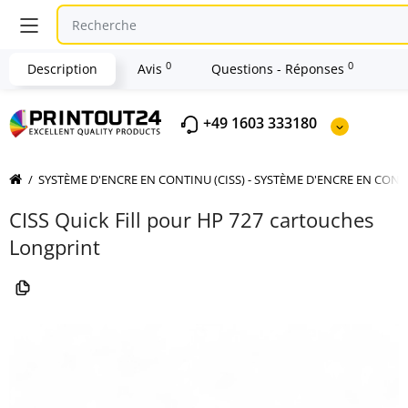
0
0
Description
Avis
Questions - Réponses
+49 1603 333180
SYSTÈME D'ENCRE EN CONTINU (CISS) - SYSTÈME D'ENCRE EN CON
CISS Quick Fill pour HP 727 cartouches
Longprint