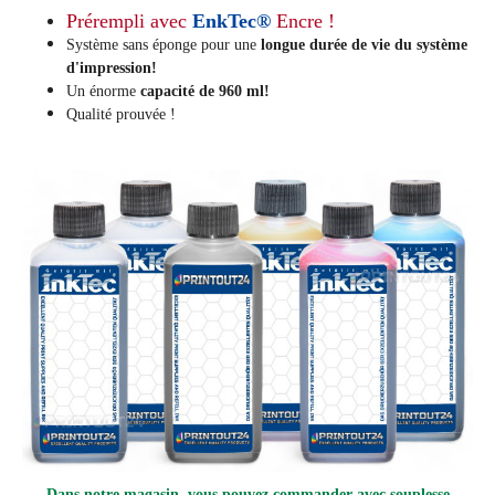
Prérempli avec
EnkTec®
Encre !
Système sans éponge pour une
longue durée de vie du système
d'impression!
Un énorme
capacité de 960 ml!
Qualité prouvée !
Dans notre magasin, vous pouvez commander avec souplesse