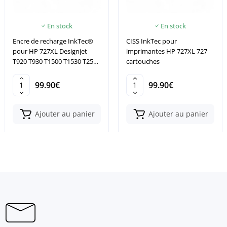
En stock
En stock
Encre de recharge InkTec®
CISS InkTec pour
pour HP 727XL Designjet
imprimantes HP 727XL 727
T920 T930 T1500 T1530 T2500
cartouches
T2530
99.90€
99.90€
Ajouter au panier
Ajouter au panier