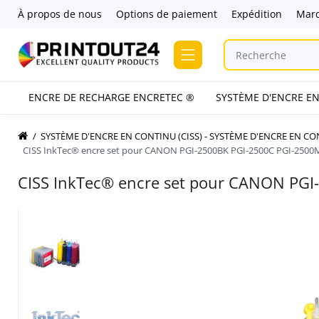
À propos de nous
Options de paiement
Expédition
Mar
ENCRE DE RECHARGE ENCRETEC ®
SYSTÈME D'ENCRE EN
SYSTÈME D'ENCRE EN CONTINU (CISS) - SYSTÈME D'ENCRE EN C
CISS InkTec® encre set pour CANON PGI-2500BK PGI-2500C PGI-2500
CISS InkTec® encre set pour CANON PGI