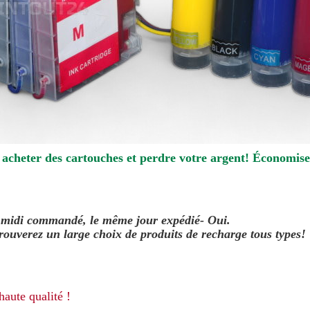
 acheter des cartouches et perdre votre argent! Économis
0 midi commandé, le même jour
expédié
- Oui.
ouverez un large choix de produits de recharge tous types!
aute qualité !