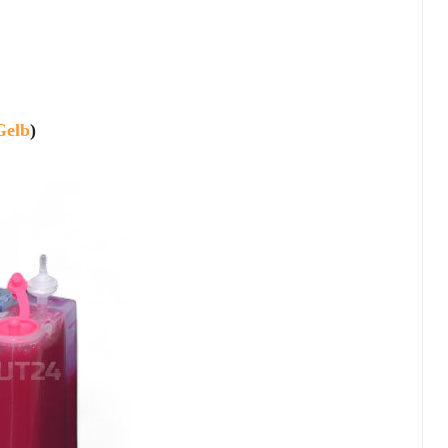
Gelb
)