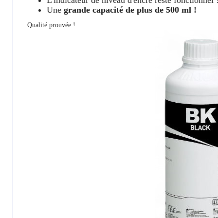
L'indicateur de niveau d'encre reste fonctionnel 
Une
grande capacité de plus de 500 ml !
Qualité prouvée !