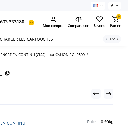
€
0
603 333180
Mon compte
Comparaison
Favoris
Panier
ECHARGER LES CARTOUCHES
1/2
'ENCRE EN CONTINU (CISS) pour CANON PGI-2500
L
Poids :
0,90kg
 EN CONTINU