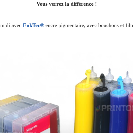
Vous verrez la différence !
empli avec
EnkTec®
encre pigmentaire
, avec bouchons et filtr