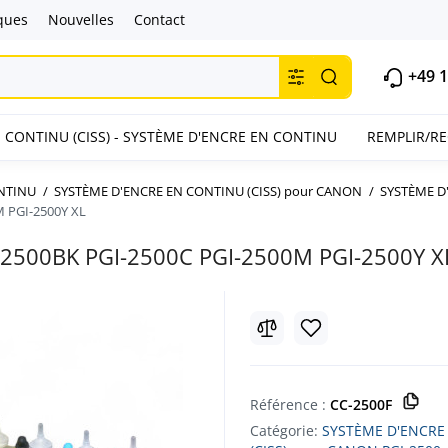
ques
Nouvelles
Contact
+49 1
 CONTINU (CISS) - SYSTÈME D'ENCRE EN CONTINU
REMPLIR/R
ONTINU
SYSTÈME D'ENCRE EN CONTINU (CISS) pour CANON
SYSTÈME D
M PGI-2500Y XL
-2500BK PGI-2500C PGI-2500M PGI-2500Y X
Référence :
CC-2500F
Catégorie:
SYSTÈME D'ENCRE