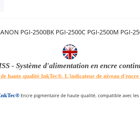
r CANON PGI-2500BK PGI-2500C PGI-2500M PGI-25
ISS - Système d'alimentation en encre contin
 de haute qualité InkTec®.
L'indicateur de niveau d'encr
EnkTec®
Encre pigmentaire de haute qualité, compatible avec le