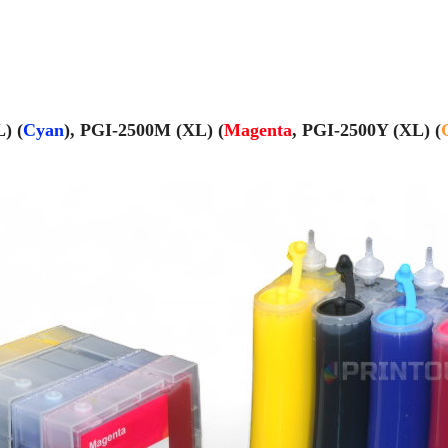
) (
Cyan
), PGI-2500M (XL) (
Magenta
, PGI-2500Y (XL) (