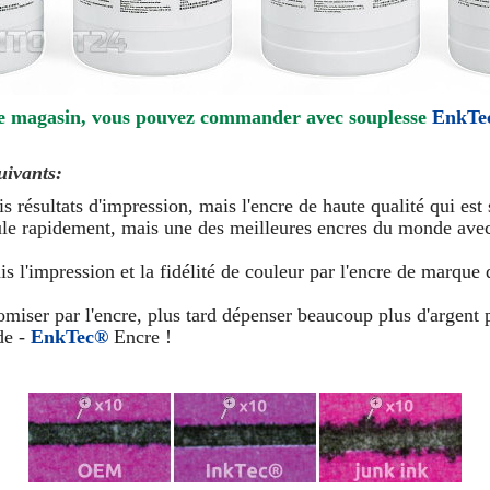
e magasin, vous pouvez commander avec souplesse
EnkT
uivants:
is résultats d'impression, mais l'encre de haute qualité qui e
cule rapidement, mais une des meilleures encres du monde avec
ais l'impression et la fidélité de couleur par l'encre de marqu
er par l'encre, plus tard dépenser beaucoup plus d'argent po
de -
EnkTec®
Encre !