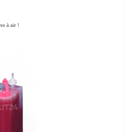
es à air !