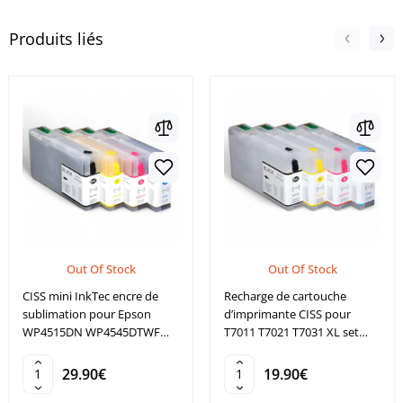
Produits liés
Out Of Stock
Out Of Stock
CISS mini InkTec encre de
Recharge de cartouche
sublimation pour Epson
d’imprimante CISS pour
WP4515DN WP4545DTWF
T7011 T7021 T7031 XL set
NON OEM
NON OEM
29.90€
19.90€