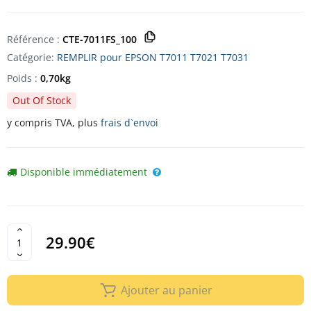
Référence :
CTE-7011FS_100
Catégorie:
REMPLIR pour EPSON T7011 T7021 T7031
Poids :
0,70kg
Out Of Stock
y compris TVA, plus
frais d`envoi
Disponible immédiatement
29.90€
Ajouter au panier