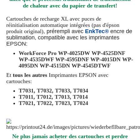
de chaleur avec du papier de transfert!
Cartouches de recharge XL
avec puces de
réinitialisation automatique intégrées
(pas d'épson
produit original)
, prérempli avec
EnkTec®
encre de
sublimation, compatible avec les imprimantes
EPSON:
WorkForce Pro WP-4025DW WP-4525DNF
WP-4535DWF WP-4595DNF WP-4015DN WP-
4095DN WP-4515DN WP-4545DTWF
Et
tous les autres
Imprimantes EPSON avec
cartouches:
T7031, T7032, T7033, T7034
T7011, T7012, T7013, T7014
T7021, T7022, T7023, T7024
Ne plus jamais acheter des cartouches et perdre