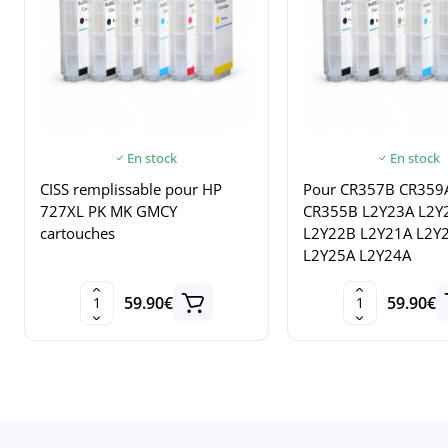
En stock
En stock
CISS remplissable pour HP
Pour CR357B CR359
727XL PK MK GMCY
CR355B L2Y23A L2Y
cartouches
L2Y22B L2Y21A L2Y
L2Y25A L2Y24A
59.90€
59.90€