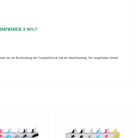
 IMPRIMER À 96%!!
nen nur zur Beschreibung der Compatibilityät und der Identifizierung.
Der ausgelieferte Artikel