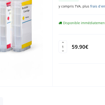
y compris TVA, plus
frais d`e
Disponible immédiatemen
59.90€