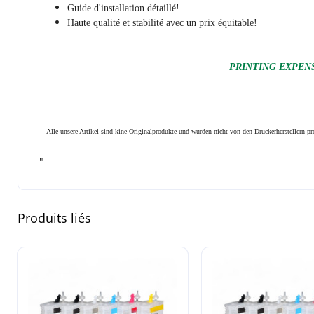
Guide d'installation détaillé!
Haute qualité et stabilité avec un prix équitable!
PRINTING EXPENSI
Alle unsere Artikel sind kine Originalprodukte und wurden nicht von den Druckerherstellern 
"
Produits liés