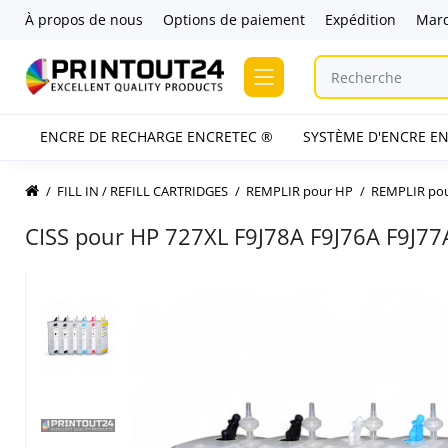
À propos de nous
Options de paiement
Expédition
Mar
ENCRE DE RECHARGE ENCRETEC ®
SYSTÈME D'ENCRE EN
FILL IN / REFILL CARTRIDGES
REMPLIR pour HP
REMPLIR pou
CISS pour HP 727XL F9J78A F9J76A F9J