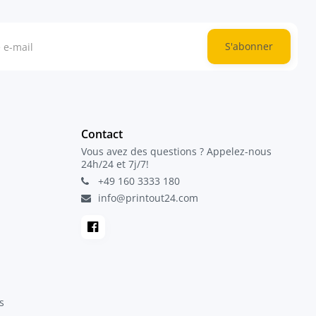
S'abonner
Contact
Vous avez des questions ? Appelez-nous
24h/24 et 7j/7!
+49 160 3333 180
info@printout24.com
s