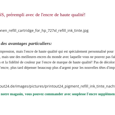
, prérempli avec de l'encre de haute qualité!
es avantages particuliers:
'impression, mais l'encre de haute qualité qui est spécialement personnalisé pou
t, mais une des meilleures encres du monde avec laquelle vous ne pouvez pas fai
on et la fidélité de couleur par l'encre de marque de haute qualité! Pas de décolo
ncre, plus tard dépenser beaucoup plus d'argent pour les nouvelles têtes d'imp
 notre magasin, vous pouvez commander avec souplesse l'encre supplément