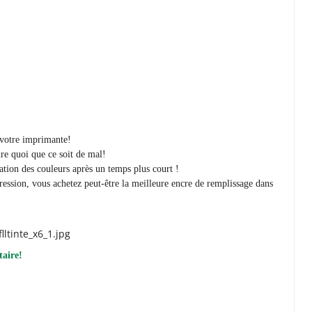
r votre imprimante!
re quoi que ce soit de mal!
ration des couleurs après un temps plus court !
ression, vous achetez peut-être la meilleure encre de remplissage dans
aire!