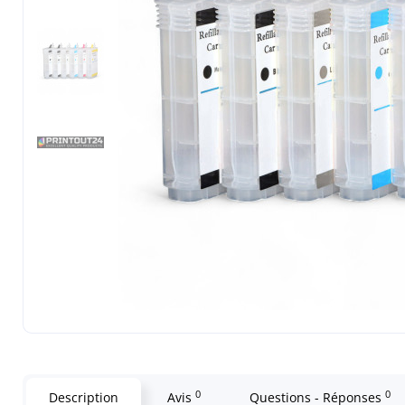
0
0
Description
Avis
Questions - Réponses