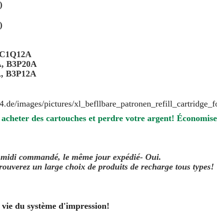
)
)
, C1Q12A
A, B3P20A
A, B3P12A
 acheter des cartouches et perdre votre argent! Économis
0 midi commandé, le même jour
expédié
- Oui.
ouverez un large choix de produits de recharge tous types!
 vie du système d'impression!