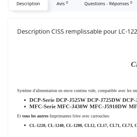
0
0
Description
Avis
Questions - Réponses
Description CISS remplissable pour LC-12
C
Système d'alimentation en encre continu vide
, compatible avec les i
DCP-Serie DCP-J525W DCP-J725DW DCP
MFC-Serie MFC-J430W MFC-J5910DW M
Et
tous les autres
Imprimantes frère avec cartouches:
CL-1220, CL-1240, CL-1280, CL12, CL17, CL71, CL73, 