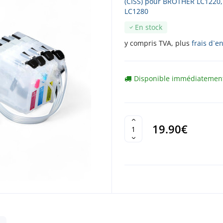
(CISS) pour BROTHER LC1220,
LC1280
En stock
y compris TVA, plus
frais d`e
Disponible immédiatemen
19.90€