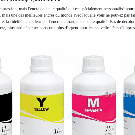
'impression, mais l'encre de haute qualité qui est spécialement personnalisé pou
t, mais une des meilleures encres du monde avec laquelle vous ne pouvez pas fai
on et la fidélité de couleur par l'encre de marque de haute qualité! Pas de décolo
, plus tard dépenser beaucoup plus d'argent pour les nouvelles têtes d'impres