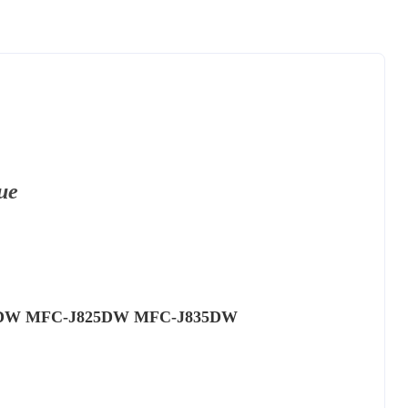
ue
0DW MFC-J825DW MFC-J835DW