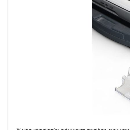
Si vous commandez notre encre premium, vous avez d