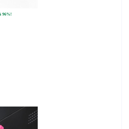
'à 96%!