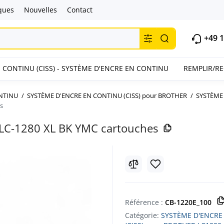
ques
Nouvelles
Contact
+49 1
 CONTINU (CISS) - SYSTÈME D'ENCRE EN CONTINU
REMPLIR/R
ONTINU
SYSTÈME D'ENCRE EN CONTINU (CISS) pour BROTHER
SYSTÈME 
s
 LC-1280 XL BK YMC cartouches
Référence :
CB-1220E_100
Catégorie:
SYSTÈME D'ENCRE