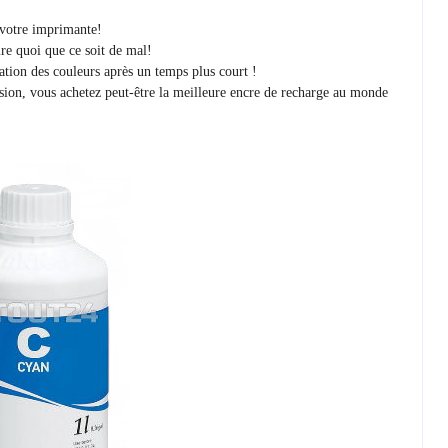
r votre imprimante!
re quoi que ce soit de mal!
ration des couleurs après un temps plus court !
sion, vous achetez peut-être la meilleure encre de recharge au monde