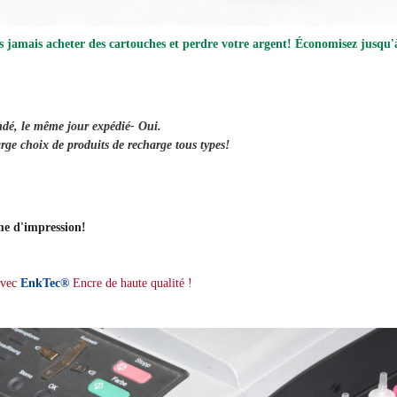
s jamais acheter des cartouches et perdre votre argent! Économisez jusqu
ndé, le même jour
expédié
- Oui.
rge choix de produits de recharge tous types!
me d'impression!
avec
EnkTec®
Encre de haute qualité !