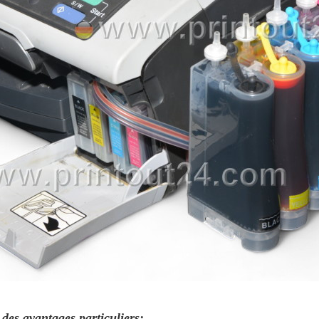
es avantages particuliers: