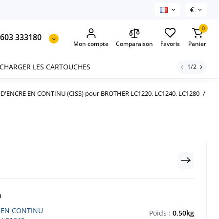
€
0
603 333180
Mon compte
Comparaison
Favoris
Panier
ECHARGER LES CARTOUCHES
1/2
D'ENCRE EN CONTINU (CISS) pour BROTHER LC1220, LC1240, LC1280
 EN CONTINU
Poids :
0,50kg