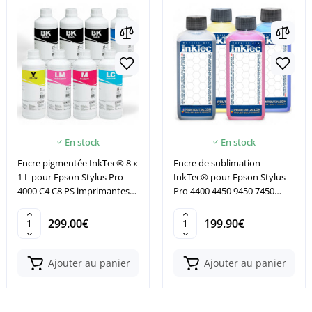
En stock
En stock
Encre pigmentée InkTec® 8 x
Encre de sublimation
1 L pour Epson Stylus Pro
InkTec® pour Epson Stylus
4000 C4 C8 PS imprimantes
Pro 4400 4450 9450 7450
CISS
7400 9400
299.00€
199.90€
Ajouter au panier
Ajouter au panier