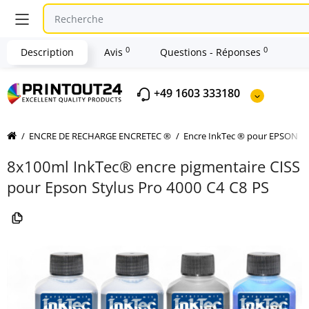
0
0
Description
Avis
Questions - Réponses
+49 1603 333180
ENCRE DE RECHARGE ENCRETEC ®
Encre InkTec ® pour EPSON
8x100ml InkTec® encre pigmentaire CISS
pour Epson Stylus Pro 4000 C4 C8 PS