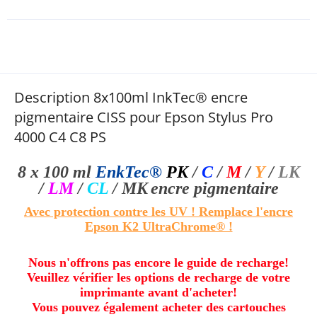
Description 8x100ml InkTec® encre
pigmentaire CISS pour Epson Stylus Pro
4000 C4 C8 PS
8 x 100 ml
EnkTec®
PK
/
C
/
M
/
Y
/
LK
/
LM
/
CL
/ MK
encre pigmentaire
Avec protection contre les UV ! Remplace l'encre
Epson K2 UltraChrome® !
Nous n'offrons pas encore le guide de recharge!
Veuillez vérifier les options de recharge de votre
imprimante avant d'acheter!
Vous pouvez également acheter des cartouches