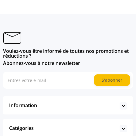
Voulez-vous être informé de toutes nos promotions et
réductions ?
Abonnez-vous à notre newsletter
S'abonner
Information
Catégories