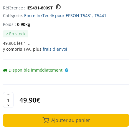
Référence :
IE5431-800ST
Catégorie:
Encre InkTec ® pour EPSON T5431, T5441
Poids :
0,90kg
En stock
49.90€ les 1 L
y compris TVA, plus
frais d`envoi
Disponible immédiatement
49.90€
Ajouter au panier