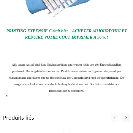
PRINTING EXPENSIF C'était hier... ACHETER AUJOURD'HUI ET
RÉDUIRE VOTRE COÛT IMPRIMER À 96%!!
Alle unsere Artikel sind kine Originalprodukte und wurden nicht von den Druckerherstellern
produziert. Die aufgeführten Firmen und Produktnamen stehen im Eigentum der jeweiligen
Markeninhaber und dienen nur zur Beschreibung der Compatibilityät und der Identifizierung.
Der
ausgelieferte Artikel kann von der Abbildung leicht abweichen. Die Fotos sind daher als
Beispielsbilder zu betrachten.
"
Produits liés