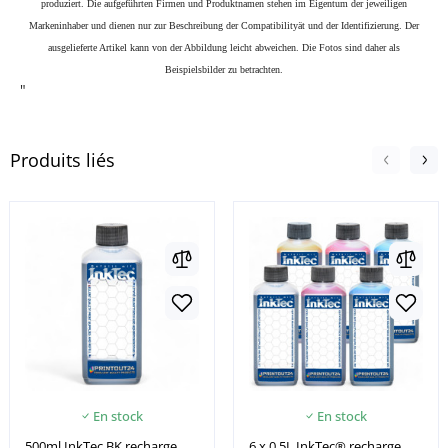
produziert. Die aufgeführten Firmen und Produktnamen stehen im Eigentum der jeweiligen
Markeninhaber und dienen nur zur Beschreibung der Compatibilityät und der Identifizierung.
Der
ausgelieferte Artikel kann von der Abbildung leicht abweichen. Die Fotos sind daher als
Beispielsbilder zu betrachten.
"
Produits liés
En stock
En stock
500ml InkTec BK recharge
6 x 0.5L InkTec® recharge