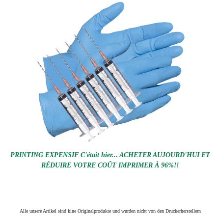
PRINTING EXPENSIF C'était hier... ACHETER AUJOURD'HUI ET
RÉDUIRE VOTRE COÛT IMPRIMER À 96%!!
Alle unsere Artikel sind kine Originalprodukte und wurden nicht von den Druckerherstellern