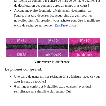
la fidélité de couleur par l'encre de marque de haute qualité! Pas
de décoloration des couleurs après un temps plus court !
Aucune mauvaise économie: „Maintenant, économiser par
l'encre, plus tard dépenser beaucoup plus d'argent pour les
nouvelles têtes d'impression, vous achetez peut-être la meilleure
encre de recharge au monde -
EnkTec®
Encre !
Vous verrez la différence !
Le paquet comprend:
Une paire de gants nitriles résistants à la déchirure, avec ça vous
avez le sens du toucher!
6 seringues confort et 6 aiguilles extra épaisses, avec quel
remplissage sera simplifié clairement
- Oui.