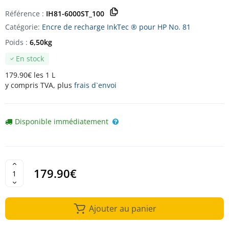
Référence :
IH81-6000ST_100
Catégorie:
Encre de recharge InkTec ® pour HP No. 81
Poids :
6,50kg
En stock
179.90€ les 1 L
y compris TVA, plus
frais d`envoi
Disponible immédiatement
179.90€
Ajouter au panier