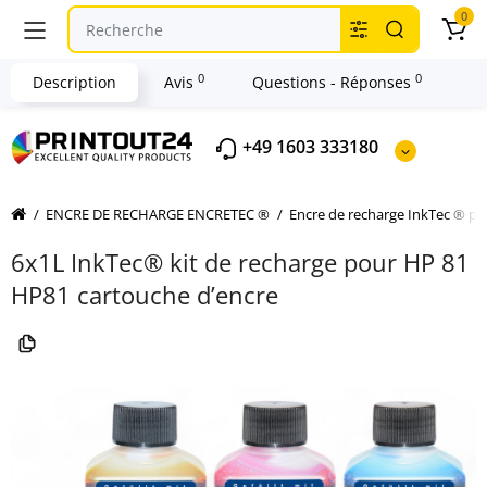
0
0
0
Description
Avis
Questions - Réponses
+49 1603 333180
ENCRE DE RECHARGE ENCRETEC ®
Encre de recharge InkTec ® p
6x1L InkTec® kit de recharge pour HP 81
HP81 cartouche d’encre