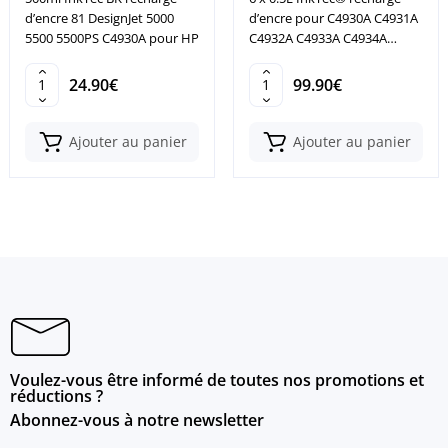
d’encre 81 DesignJet 5000
d’encre pour C4930A C4931A
5500 5500PS C4930A pour HP
C4932A C4933A C4934A
C4935A
24.90€
99.90€
Ajouter au panier
Ajouter au panier
Voulez-vous être informé de toutes nos promotions et
réductions ?
Abonnez-vous à notre newsletter