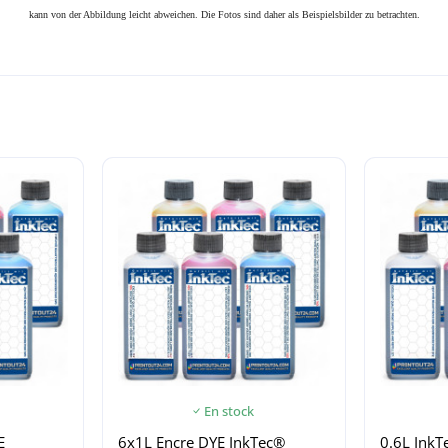
kann von der Abbildung leicht abweichen. Die Fotos sind daher als Beispielsbilder zu betrachten.
En stock
E
6x1L Encre DYE InkTec®
0.6L InkT