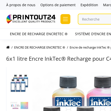
À propos de nous
Options de paiement
Expédition
Mar
ENCRE DE RECHARGE ENCRETEC ®
SYSTÈME D'ENCRE EN
ENCRE DE RECHARGE ENCRETEC ®
Encre de recharge InkTec ®
6x1 litre Encre InkTec® Recharge pou