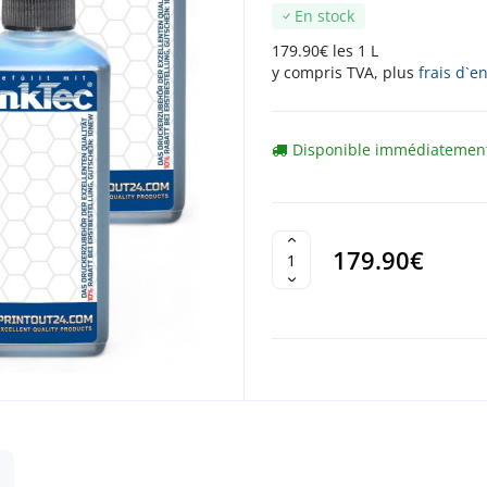
En stock
179.90€ les 1 L
y compris TVA, plus
frais d`e
Disponible immédiatemen
179.90€