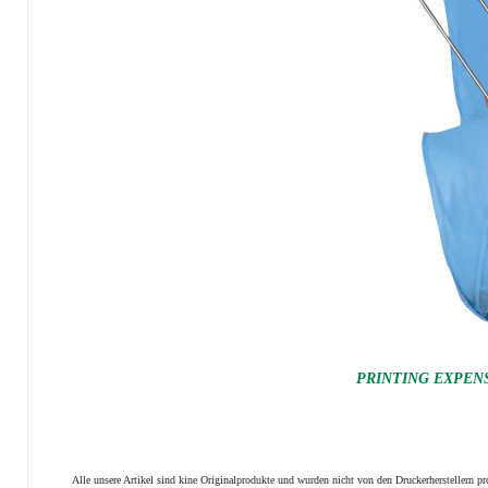
PRINTING EXPENSI
Alle unsere Artikel sind kine Originalprodukte und wurden nicht von den Druckerherstellern 