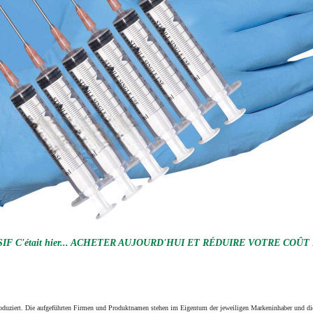
F C'était hier... ACHETER AUJOURD'HUI ET RÉDUIRE VOTRE COÛT
produziert. Die aufgeführten Firmen und Produktnamen stehen im Eigentum der jeweiligen Markeninhaber und die