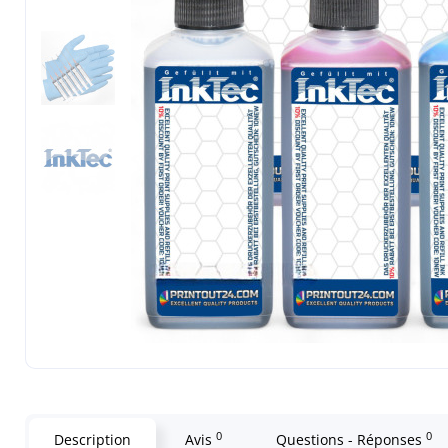
0
0
Description
Avis
Questions - Réponses