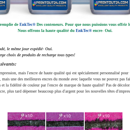
 remplie de
EnkTec®
Des conteneurs. Pour que nous puissions vous offrir le
Nous offrons la haute qualité du
EnkTec®
encre
- Oui.
ndé, le même jour
expédié
- Oui.
rge choix de produits de recharge tous types!
uivants:
'impression, mais l'encre de haute qualité qui est spécialement personnalisé pou
t, mais une des meilleures encres du monde avec laquelle vous ne pouvez pas fai
on et la fidélité de couleur par l'encre de marque de haute qualité! Pas de décolo
, plus tard dépenser beaucoup plus d'argent pour les nouvelles têtes d'impres