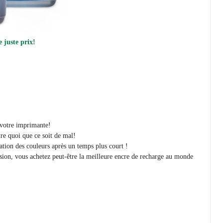
 juste prix!
r votre imprimante!
re quoi que ce soit de mal!
ration des couleurs après un temps plus court !
sion, vous achetez peut-être la meilleure encre de recharge au monde