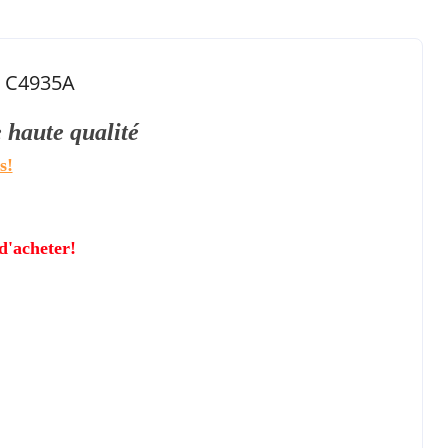
A C4935A
 haute qualité
s!
d'acheter!