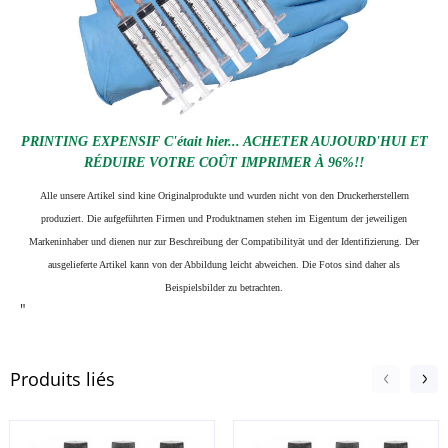
PRINTING EXPENSIF C'était hier... ACHETER AUJOURD'HUI ET
RÉDUIRE VOTRE COÛT IMPRIMER À 96%!!
Alle unsere Artikel sind kine Originalprodukte und wurden nicht von den Druckerherstellern
produziert. Die aufgeführten Firmen und Produktnamen stehen im Eigentum der jeweiligen
Markeninhaber und dienen nur zur Beschreibung der Compatibilityät und der Identifizierung.
Der
ausgelieferte Artikel kann von der Abbildung leicht abweichen. Die Fotos sind daher als
Beispielsbilder zu betrachten.
"
Produits liés