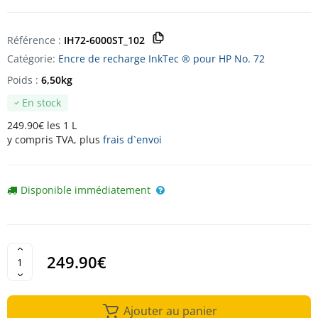
Référence :
IH72-6000ST_102
Catégorie:
Encre de recharge InkTec ® pour HP No. 72
Poids :
6,50kg
En stock
249.90€ les 1 L
y compris TVA, plus
frais d`envoi
Disponible immédiatement
249.90€
Ajouter au panier