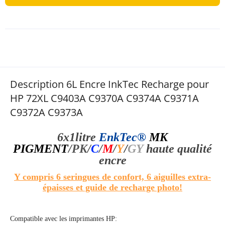
Description 6L Encre InkTec Recharge pour
HP 72XL C9403A C9370A C9374A C9371A
C9372A C9373A
6x1litre
EnkTec®
MK
PIGMENT
/
PK
/
C
/
M
/
Y
/
GY
haute qualité
encre
Y compris 6 seringues de confort, 6 aiguilles extra-
épaisses et guide de recharge photo!
Compatible avec les imprimantes HP: