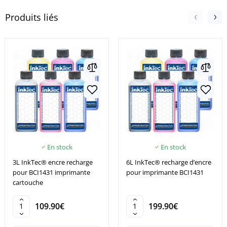
Produits liés
En stock
En stock
3L InkTec® encre recharge
6L InkTec® recharge d’encre
pour BCI1431 imprimante
pour imprimante BCI1431
cartouche
109.90€
199.90€