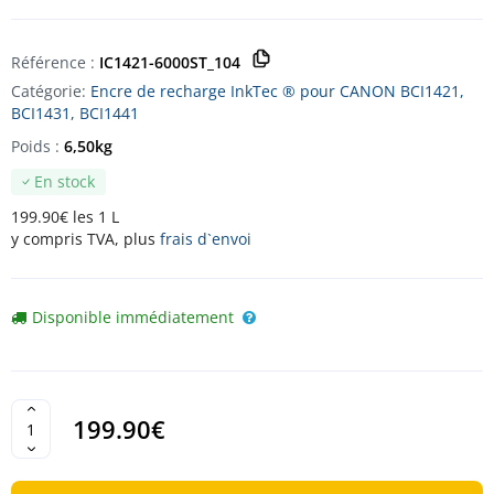
Référence :
IC1421-6000ST_104
Catégorie:
Encre de recharge InkTec ® pour CANON BCI1421,
BCI1431, BCI1441
Poids :
6,50kg
En stock
199.90€ les 1 L
y compris TVA, plus
frais d`envoi
Disponible immédiatement
199.90€