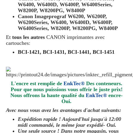
W6400, W6400D, W6400P, W6400Series,
W8200P, W8200PG, W8400P
Canon Imageprograf W6200, W6200P,
W6200Series, W6400, W6400D, W6400P,
W6400Series, W8200P, W8200PG, W8400P
Et
tous les autres
CANON
imprimantes avec
cartouches:
BCI-1421, BCI-1431, BCI-1441, BCI-1451
L'encre est remplie de
EnkTec®
Des conteneurs.
Pour que nous puissions vous offrir le juste prix!
Nous offrons la haute qualité du
EnkTec®
encre
-
Oui.
Avec nous vous avez les avantages d'achat suivants:
Expédition rapide ! Aujourd'hui jusqu'à 12:00
midi commandé, le même jour
expédié
- Oui.
Une seule source ! Dans notre magasin, vous