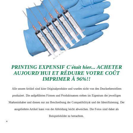
PRINTING EXPENSIF C'était hier... ACHETER
AUJOURD'HUI ET RÉDUIRE VOTRE COÛT
IMPRIMER À 96%!!
Alle unsere Artikel sind kine Originalprodukte und wurden nicht von den Druckerherstellern
produziert. Die aufgeführten Firmen und Produktnamen stehen im Eigentum der jeweiligen
Markeninhaber und dienen nur zur Beschreibung der Compatibilityät und der Identifizierung.
Der
ausgelieferte Artikel kann von der Abbildung leicht abweichen. Die Fotos sind daher als
Beispielsbilder zu betrachten.
"