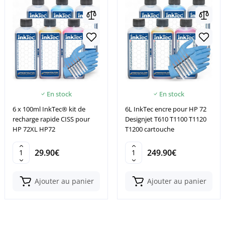
En stock
En stock
6 x 100ml InkTec® kit de
6L InkTec encre pour HP 72
recharge rapide CISS pour
Designjet T610 T1100 T1120
HP 72XL HP72
T1200 cartouche
29.90€
249.90€
Ajouter au panier
Ajouter au panier