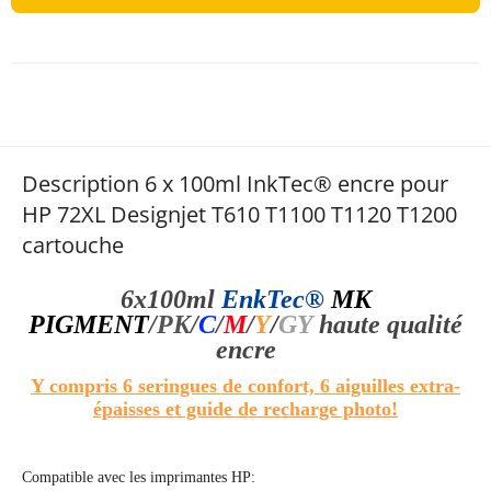
Description 6 x 100ml InkTec® encre pour
HP 72XL Designjet T610 T1100 T1120 T1200
cartouche
6x100ml
EnkTec®
MK
PIGMENT
/
PK
/
C
/
M
/
Y
/
GY
haute qualité
encre
Y compris 6 seringues de confort, 6 aiguilles extra-
épaisses et guide de recharge photo!
Compatible avec les imprimantes HP: