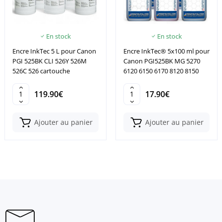
En stock
En stock
Encre InkTec 5 L pour Canon
Encre InkTec® 5x100 ml pour
PGI 525BK CLI 526Y 526M
Canon PGI525BK MG 5270
526C 526 cartouche
6120 6150 6170 8120 8150
119.90€
17.90€
Ajouter au panier
Ajouter au panier