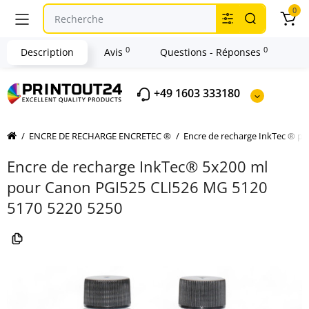
0
0
0
Description
Avis
Questions - Réponses
+49 1603 333180
ENCRE DE RECHARGE ENCRETEC ®
Encre de recharge InkTec ® 
Encre de recharge InkTec® 5x200 ml
pour Canon PGI525 CLI526 MG 5120
5170 5220 5250