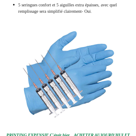
5 seringues confort et 5 aiguilles extra épaisses, avec quel
remplissage sera simplifié clairement
- Oui.
PRINTING EXPENSIF C'était hier... ACHETER AUJOURD'HUI ET