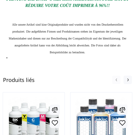
RÉDUIRE VOTRE COÛT IMPRIMER À 96%!!
Alle unsere Artikel sind kine Originalprodukte und wurden nicht von den Druckerherstellern
produziert. Die aufgeführten Firmen und Produktnamen stehen im Eigentum der jeweiligen
Markeninhaber und dienen nur zur Beschreibung der Compatibilityät und der Identifizierung.
Der
ausgelieferte Artikel kann von der Abbildung leicht abweichen. Die Fotos sind daher als
Beispielsbilder zu betrachten.
"
Produits liés