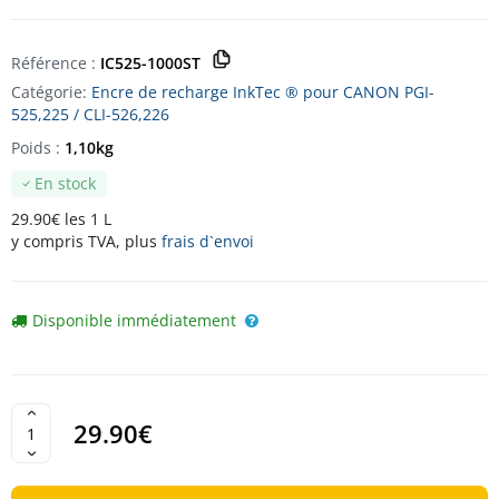
Référence :
IC525-1000ST
Catégorie:
Encre de recharge InkTec ® pour CANON PGI-
525,225 / CLI-526,226
Poids :
1,10kg
En stock
29.90€ les 1 L
y compris TVA, plus
frais d`envoi
Disponible immédiatement
29.90€