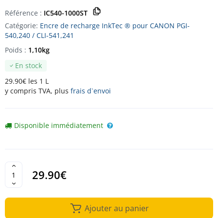
Référence :
IC540-1000ST
Catégorie:
Encre de recharge InkTec ® pour CANON PGI-
540,240 / CLI-541,241
Poids :
1,10kg
En stock
29.90€ les 1 L
y compris TVA, plus
frais d`envoi
Disponible immédiatement
29.90€
Ajouter au panier