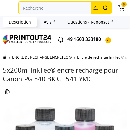
0
0
0
Description
Avis
Questions - Réponses
+49 1603 333180
ENCRE DE RECHARGE ENCRETEC ®
Encre de recharge InkTec ® 
5x200ml InkTec® encre recharge pour
Canon PG 540 BK CL 541 YMC