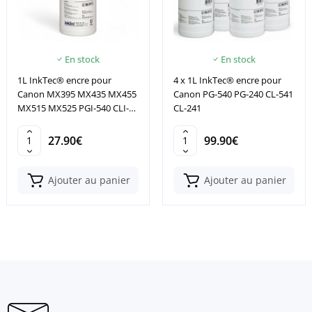
En stock
En stock
1L InkTec® encre pour
4 x 1L InkTec® encre pour
Canon MX395 MX435 MX455
Canon PG-540 PG-240 CL-541
MX515 MX525 PGI-540 CLI-
CL-241
541
27.90€
99.90€
Ajouter au panier
Ajouter au panier