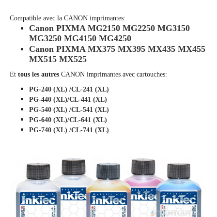
Compatible avec la
CANON
imprimantes:
Canon PIXMA MG2150 MG2250 MG3150
MG3250 MG4150 MG4250
Canon PIXMA
MX375 MX395 MX435 MX455
MX515 MX525
Et
tous les autres
CANON
imprimantes avec cartouches:
PG-240 (XL) /CL-241 (XL)
PG-440 (XL)/CL-441 (XL)
PG-540 (XL) /CL-541 (XL)
PG-640 (XL)/CL-641 (XL)
PG-740 (XL) /CL-741 (XL)