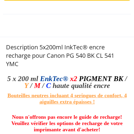
Description 5x200ml InkTec® encre
recharge pour Canon PG 540 BK CL 541
YMC
5 x 200 ml
EnkTec®
x2
PIGMENT BK
/
Y
/
M
/
C
haute qualité
encre
Bouteilles neutres incluant 4 seringues de confort, 4
aiguilles extra épaisses !
Nous n'offrons pas encore le guide de recharge!
Veuillez vérifier les options de recharge de votre
imprimante avant d'acheter!