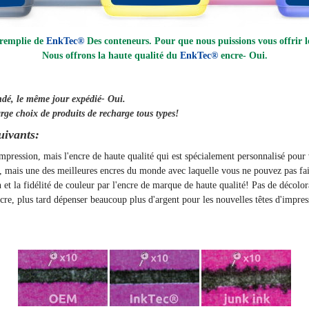
 remplie de
EnkTec®
Des conteneurs. Pour que nous puissions vous offrir le
Nous offrons la haute qualité du
EnkTec®
encre
- Oui.
ndé, le même jour
expédié
- Oui.
rge choix de produits de recharge tous types!
uivants:
'impression, mais l'encre de haute qualité qui est spécialement personnalisé pou
t, mais une des meilleures encres du monde avec laquelle vous ne pouvez pas fai
on et la fidélité de couleur par l'encre de marque de haute qualité! Pas de décolo
, plus tard dépenser beaucoup plus d'argent pour les nouvelles têtes d'impres