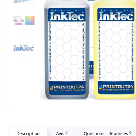
0
0
Description
Avis
Questions - Réponses