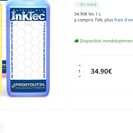
En stock
34.90€ les 1 L
y compris TVA, plus
frais d`e
Disponible immédiatemen
34.90€