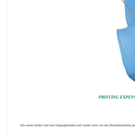
PRINTING EXPENSI
Alle unsere Artikel sind kine Originalprodukte und wurden nicht von den Druckerherstellern 