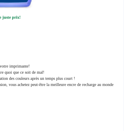
 juste prix!
r votre imprimante!
re quoi que ce soit de mal!
ration des couleurs après un temps plus court !
sion, vous achetez peut-être la meilleure encre de recharge au monde