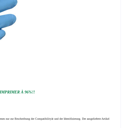
 IMPRIMER À 96%!!
nen nur zur Beschreibung der Compatibilityät und der Identifizierung.
Der ausgelieferte Artikel