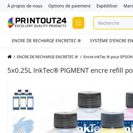
À propos de nous
Options de paiement
Expédition
Mar
ENCRE DE RECHARGE ENCRETEC ®
SYSTÈME D'ENCRE EN
ENCRE DE RECHARGE ENCRETEC ®
Encre InkTec ® pour EPSON
5x0.25L InkTec® PIGMENT encre refill 