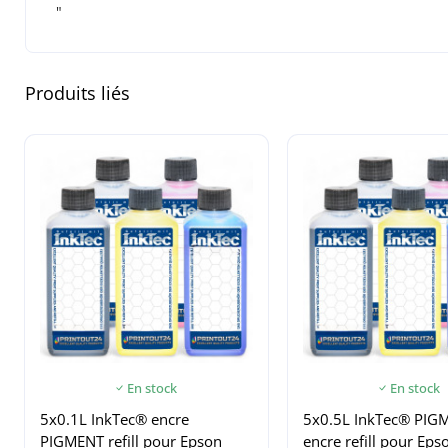
"
Produits liés
En stock
En stock
5x0.1L InkTec® encre
5x0.5L InkTec® PIG
PIGMENT refill pour Epson
encre refill pour Eps