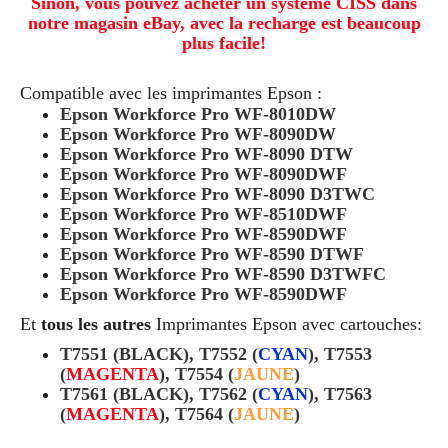
Sinon, vous pouvez acheter un système CISS dans
notre magasin eBay, avec la recharge est beaucoup
plus facile!
Compatible avec les imprimantes Epson :
Epson Workforce Pro WF-8010DW
Epson Workforce Pro WF-8090DW
Epson Workforce Pro WF-8090 DTW
Epson Workforce Pro WF-8090DWF
Epson Workforce Pro WF-8090 D3TWC
Epson Workforce Pro WF-8510DWF
Epson Workforce Pro WF-8590DWF
Epson Workforce Pro WF-8590 DTWF
Epson Workforce Pro WF-8590 D3TWFC
Epson Workforce Pro WF-8590DWF
Et
tous les autres
Imprimantes Epson avec cartouches:
T7551 (BLACK), T7552 (
CYAN
), T7553
(
MAGENTA
), T7554 (
JAUNE
)
T7561 (BLACK), T7562 (
CYAN
), T7563
(
MAGENTA
), T7564 (
JAUNE
)