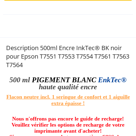
Description 500ml Encre InkTec® BK noir
pour Epson T7551 T7553 T7554 T7561 T7563
T7564
500 ml
PIGEMENT BLANC
EnkTec®
haute qualité
encre
Flacon neutre incl. 1 seringue de confort
et
1 aiguille
extra épaisse !
Nous n'offrons pas encore le guide de recharge!
Veuillez vérifier les options de recharge de votre
imprimante avant d'acheter!