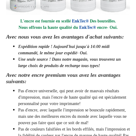
L'encre est fournie en scellé
EnkTec®
Des bouteilles.
Nous offrons la haute qualité du
EnkTec®
encre
- Oui.
Avec nous vous avez les avantages d'achat suivants:
Expédition rapide ! Aujourd'hui jusqu'à 14:00 midi
commandé, le même jour
expédié
- Oui.
Une seule source ! Dans notre magasin, vous trouverez un
large choix de produits de recharge tous types!
Avec notre encre premium vous avez les avantages
suivants:
Pas d'encre universelle, qui peut avoir de mauvais résultats
d'impression, mais l'encre de haute qualité qui est spécialement
personnalisé pour votre imprimante!
Pas d'encre, avec laquelle l'impression se bouscule rapidement,
mais une des meilleures encres du monde avec laquelle vous ne
pouvez pas faire quoi que ce soit de mal!
Pas de couleurs falsifiées et les bords effilés, mais l'impression et
la fidélité de couleur par l'encre de marque de haute qualité! Pas