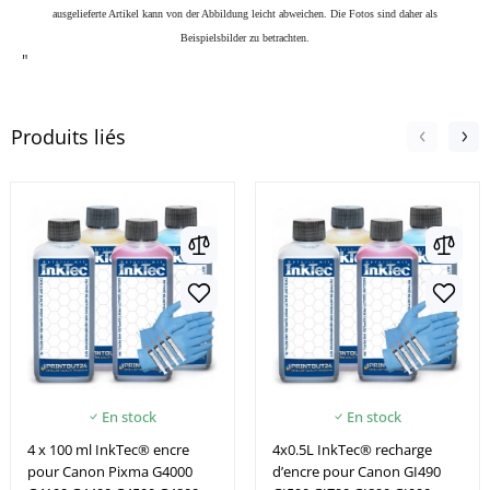
ausgelieferte Artikel kann von der Abbildung leicht abweichen. Die Fotos sind daher als
Beispielsbilder zu betrachten.
"
Produits liés
En stock
En stock
4 x 100 ml InkTec® encre
4x0.5L InkTec® recharge
pour Canon Pixma G4000
d’encre pour Canon GI490