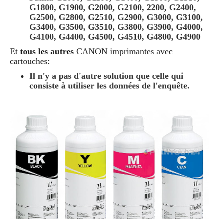
G1800, G1900, G2000, G2100, 2200, G2400,
G2500, G2800, G2510, G2900, G3000, G3100,
G3400, G3500, G3510, G3800, G3900, G4000,
G4100, G4400, G4500, G4510, G4800, G4900
Et
tous les autres
CANON
imprimantes avec
cartouches:
Il n'y a pas d'autre solution que celle qui
consiste à utiliser les données de l'enquête.