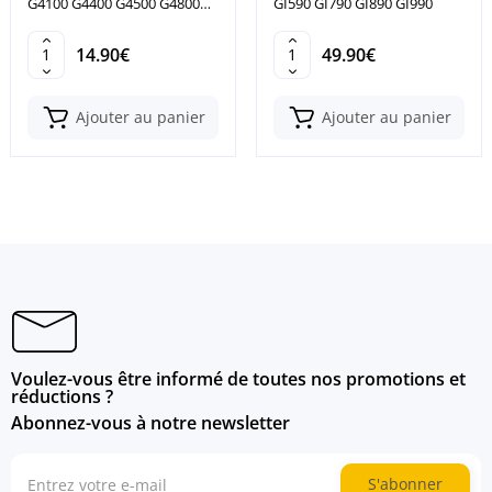
G4100 G4400 G4500 G4800
GI590 GI790 GI890 GI990
G4900
14.90€
49.90€
Ajouter au panier
Ajouter au panier
Voulez-vous être informé de toutes nos promotions et
réductions ?
Abonnez-vous à notre newsletter
S'abonner