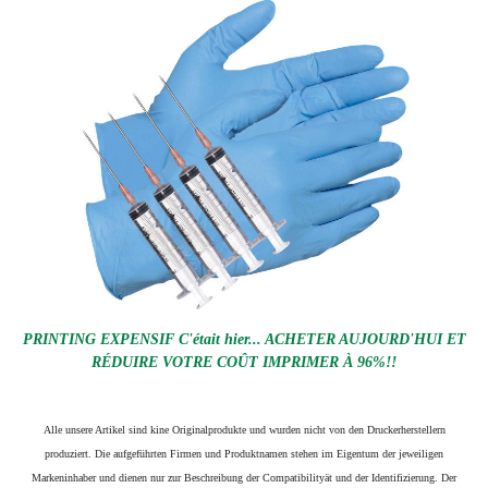
PRINTING EXPENSIF C'était hier... ACHETER AUJOURD'HUI ET
RÉDUIRE VOTRE COÛT IMPRIMER À 96%!!
Alle unsere Artikel sind kine Originalprodukte und wurden nicht von den Druckerherstellern
produziert. Die aufgeführten Firmen und Produktnamen stehen im Eigentum der jeweiligen
Markeninhaber und dienen nur zur Beschreibung der Compatibilityät und der Identifizierung.
Der