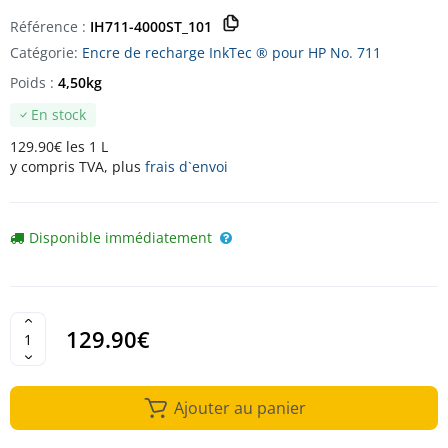
Référence :
IH711-4000ST_101
Catégorie:
Encre de recharge InkTec ® pour HP No. 711
Poids :
4,50kg
En stock
129.90€ les 1 L
y compris TVA, plus
frais d`envoi
Disponible immédiatement
129.90€
Ajouter au panier