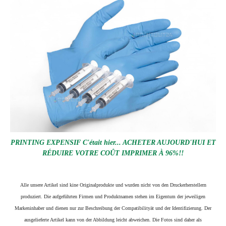
PRINTING EXPENSIF C'était hier... ACHETER AUJOURD'HUI ET
RÉDUIRE VOTRE COÛT IMPRIMER À 96%!!
Alle unsere Artikel sind kine Originalprodukte und wurden nicht von den Druckerherstellern
produziert. Die aufgeführten Firmen und Produktnamen stehen im Eigentum der jeweiligen
Markeninhaber und dienen nur zur Beschreibung der Compatibilityät und der Identifizierung.
Der
ausgelieferte Artikel kann von der Abbildung leicht abweichen. Die Fotos sind daher als