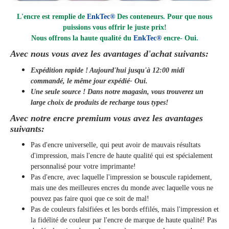
L'encre est remplie de
EnkTec®
Des conteneurs. Pour que nous
puissions vous offrir le juste prix!
Nous offrons la haute qualité du
EnkTec®
encre
- Oui.
Avec nous vous avez les avantages d'achat suivants:
Expédition rapide ! Aujourd'hui jusqu'à 12:00 midi
commandé, le même jour
expédié
- Oui.
Une seule source ! Dans notre magasin, vous trouverez un
large choix de produits de recharge tous types!
Avec notre encre premium vous avez les avantages
suivants:
Pas d'encre universelle, qui peut avoir de mauvais résultats
d'impression, mais l'encre de haute qualité qui est spécialement
personnalisé pour votre imprimante!
Pas d'encre, avec laquelle l'impression se bouscule rapidement,
mais une des meilleures encres du monde avec laquelle vous ne
pouvez pas faire quoi que ce soit de mal!
Pas de couleurs falsifiées et les bords effilés, mais l'impression et
la fidélité de couleur par l'encre de marque de haute qualité! Pas