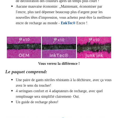
de décoloration des couleurs après un temps plus court !
Aucune mauvaise économie: „Maintenant, économiser par
l'encre, plus tard dépenser beaucoup plus d'argent pour les
nouvelles têtes d'impression, vous achetez peut-être la meilleure
encre de recharge au monde -
EnkTec®
Encre !
Vous verrez la différence !
Le paquet comprend:
Une paire de gants nitriles résistants à la déchirure, avec ça vous
avez le sens du toucher!
4 seringues confort et 4 adaptateurs de recharge, avec quel
remplissage sera simplifié clairement
- Oui.
Un guide de recharge photo!