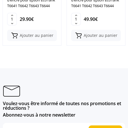
d’encre pour Epson EcoTank
d’encre pour Epson EcoTank
T6641 T6642 T6643 T6644
T6641 T6642 T6643 T6644
29.90€
49.90€
Ajouter au panier
Ajouter au panier
Voulez-vous être informé de toutes nos promotions et
réductions ?
Abonnez-vous à notre newsletter