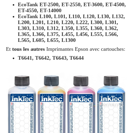
EcoTank ET-2500, ET-2550, ET-3600, ET-4500,
ET-4550, ET-14000
EcoTank L100, L101, L110, L120, L130, L132,
L200, L201, L210, L220, L222, L300, L301,
L303, L310, L312, L350, L355, L360, L362,
L365, L366, L375, L455, L456, L555, L566,
L565, L605, L655, L1300
Et
tous les autres
Imprimantes Epson avec cartouches:
T6641, T6642, T6643, T6644