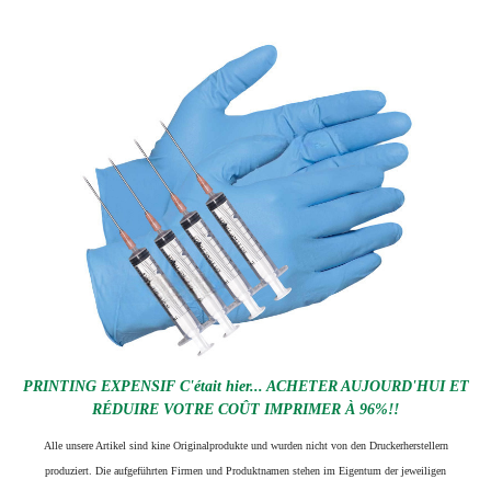
PRINTING EXPENSIF C'était hier... ACHETER AUJOURD'HUI ET
RÉDUIRE VOTRE COÛT IMPRIMER À 96%!!
Alle unsere Artikel sind kine Originalprodukte und wurden nicht von den Druckerherstellern
produziert. Die aufgeführten Firmen und Produktnamen stehen im Eigentum der jeweiligen