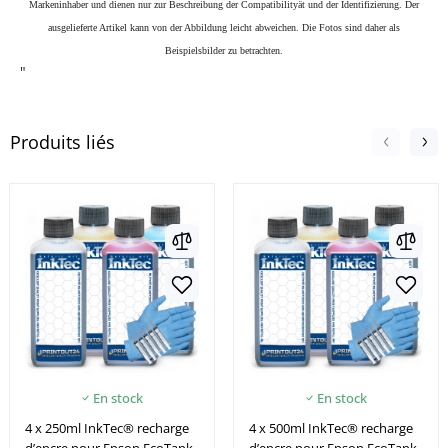
Markeninhaber und dienen nur zur Beschreibung der Compatibilityät und der Identifizierung.
Der
ausgelieferte Artikel kann von der Abbildung leicht abweichen. Die Fotos sind daher als
Beispielsbilder zu betrachten.
"
Produits liés
En stock
En stock
4 x 250ml InkTec® recharge
4 x 500ml InkTec® recharge