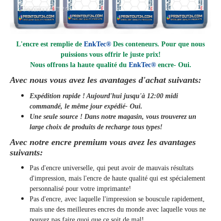
L'encre est remplie de
EnkTec®
Des conteneurs. Pour que nous
puissions vous offrir le juste prix!
Nous offrons la haute qualité du
EnkTec®
encre
- Oui.
Avec nous vous avez les avantages d'achat suivants:
Expédition rapide ! Aujourd'hui jusqu'à 12:00 midi
commandé, le même jour
expédié
- Oui.
Une seule source ! Dans notre magasin, vous trouverez un
large choix de produits de recharge tous types!
Avec notre encre premium vous avez les avantages
suivants:
Pas d'encre universelle, qui peut avoir de mauvais résultats
d'impression, mais l'encre de haute qualité qui est spécialement
personnalisé pour votre imprimante!
Pas d'encre, avec laquelle l'impression se bouscule rapidement,
mais une des meilleures encres du monde avec laquelle vous ne
pouvez pas faire quoi que ce soit de mal!