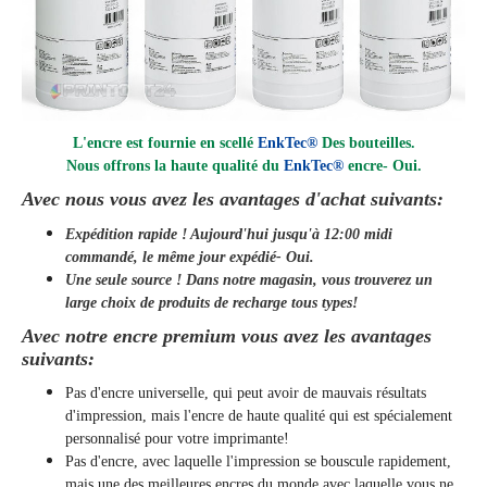
L'encre est fournie en scellé
EnkTec®
Des bouteilles.
Nous offrons la haute qualité du
EnkTec®
encre
- Oui.
Avec nous vous avez les avantages d'achat suivants:
Expédition rapide ! Aujourd'hui jusqu'à 12:00 midi
commandé, le même jour
expédié
- Oui.
Une seule source ! Dans notre magasin, vous trouverez un
large choix de produits de recharge tous types!
Avec notre encre premium vous avez les avantages
suivants:
Pas d'encre universelle, qui peut avoir de mauvais résultats
d'impression, mais l'encre de haute qualité qui est spécialement
personnalisé pour votre imprimante!
Pas d'encre, avec laquelle l'impression se bouscule rapidement,
mais une des meilleures encres du monde avec laquelle vous ne