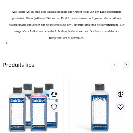
Alle unsere Artikel sind kine Originalprodukte und wurden nicht von den Druckerherstellern
produziert. Die aufgeführten Firmen und Produktnamen stehen im Eigentum der jeweiligen
Markeninhaber und dienen nur zur Beschreibung der Compatibilityät und der Identifizierung.
Der
ausgelieferte Artikel kann von der Abbildung leicht abweichen. Die Fotos sind daher als
Beispielsbilder zu betrachten.
"
Produits liés