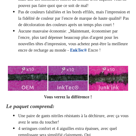
pouvez pas faire quoi que ce soit de mal!
Pas de couleurs falsifiées et les bords effilés, mais l'impression et
la fidélité de couleur par l'encre de marque de haute qualité! Pas
de décoloration des couleurs après un temps plus court !
Aucune mauvaise économie: „Maintenant, économiser par
l'encre, plus tard dépenser beaucoup plus d'argent pour les
nouvelles têtes d'impression, vous achetez peut-être la meilleure
encre de recharge au monde -
EnkTec®
Encre !
Vous verrez la différence !
Le paquet comprend:
Une paire de gants nitriles résistants à la déchirure, avec ça vous
avez le sens du toucher!
4 seringues confort et 4 aiguilles extra épaisses, avec quel
remplissage sera simplifié clairement
- Oui.