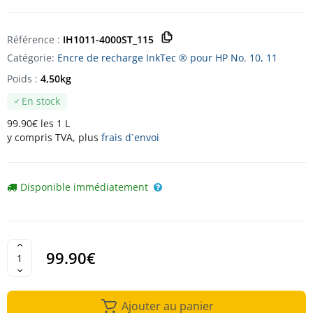
Référence :
IH1011-4000ST_115
Catégorie:
Encre de recharge InkTec ® pour HP No. 10, 11
Poids :
4,50kg
En stock
99.90€ les 1 L
y compris TVA, plus
frais d`envoi
Disponible immédiatement
99.90€
Ajouter au panier