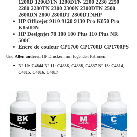
1200D 1200DTN 1200DTN 2200 2230 2250
2280 2280TN 2300 2300N 2300DTN 2500
2600DN 2800 2800DT 2800DTNHP
HP Officejet 9110 9120 9130 Pro K850 Pro
K850DN
HP Designjet 70 100 100 Plus 110 Plus NR
500C
Encre de couleur CP1700 CP1700D CP1700PS
Und
Allen anderen
HP Druckern mit fogenden Patronen:
N° 10: C4844 N° 11: C4836, C4838, C4837 N° 13: C4814,
C4815, C4816, C4817