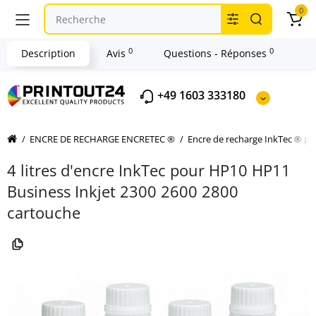
0
0
0
Description
Avis
Questions - Réponses
+49 1603 333180
ENCRE DE RECHARGE ENCRETEC ®
Encre de recharge InkTec ® p
4 litres d'encre InkTec pour HP10 HP11
Business Inkjet 2300 2600 2800
cartouche