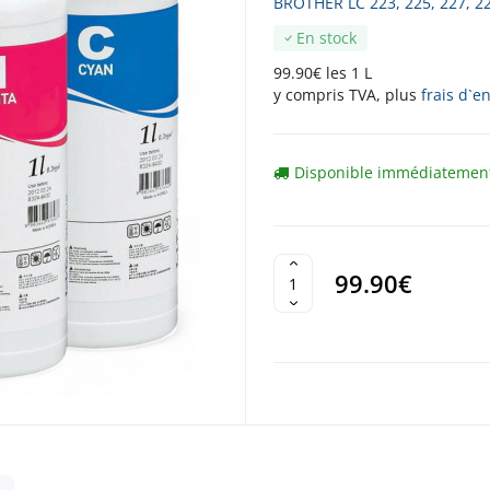
BROTHER LC 223, 225, 227, 2
En stock
99.90€ les 1 L
y compris TVA, plus
frais d`e
Disponible immédiatemen
99.90€