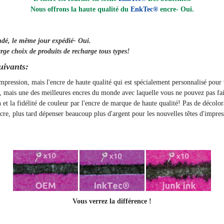
Nous offrons la haute qualité du
EnkTec®
encre
- Oui.
ndé, le même jour
expédié
- Oui.
rge choix de produits de recharge tous types!
uivants:
'impression, mais l'encre de haute qualité qui est spécialement personnalisé pou
t, mais une des meilleures encres du monde avec laquelle vous ne pouvez pas fai
on et la fidélité de couleur par l'encre de marque de haute qualité! Pas de décolo
, plus tard dépenser beaucoup plus d'argent pour les nouvelles têtes d'impres
Vous verrez la différence !