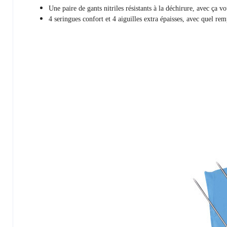
Une paire de gants nitriles résistants à la déchirure, avec ça v
4 seringues confort et 4 aiguilles extra épaisses, avec quel rem