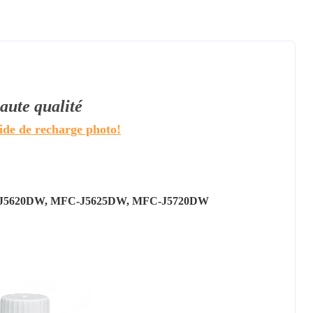
aute qualité
uide de recharge photo!
-J5620DW, MFC-J5625DW, MFC-J5720DW