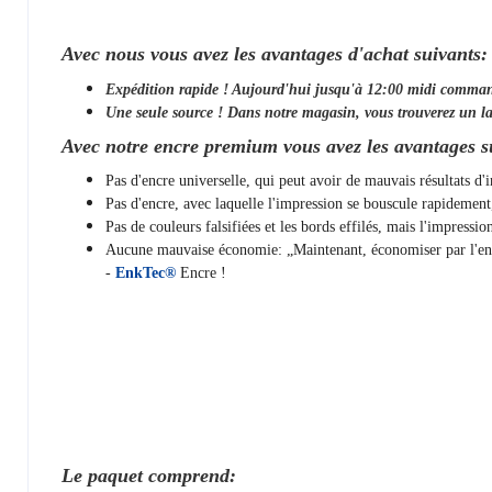
Avec nous vous avez les avantages d'achat suivants:
Expédition rapide ! Aujourd'hui jusqu'à 12:00 midi comma
Une seule source ! Dans notre magasin, vous trouverez un la
Avec notre encre premium vous avez les avantages s
Pas d'encre universelle, qui peut avoir de mauvais résultats d
Pas d'encre, avec laquelle l'impression se bouscule rapidemen
Pas de couleurs falsifiées et les bords effilés, mais l'impressi
Aucune mauvaise économie: „Maintenant, économiser par l'encre
-
EnkTec®
Encre !
Le paquet comprend: