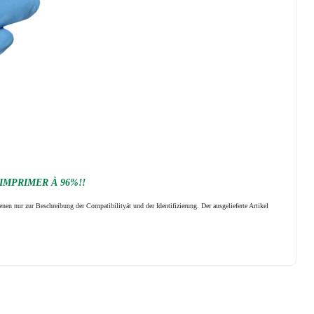
 IMPRIMER À 96%!!
nen nur zur Beschreibung der Compatibilityät und der Identifizierung.
Der ausgelieferte Artikel