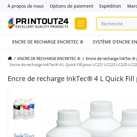
À propos de nous
Options de paiement
Expédition
Mar
ENCRE DE RECHARGE ENCRETEC ®
SYSTÈME D'ENCRE EN
ENCRE DE RECHARGE ENCRETEC ®
Encre de recharge InkTec 
Encre de recharge InkTec® 4 L Quick Fill pour LC221 LC223 LC225 LC2
Encre de recharge InkTec® 4 L Quick Fi