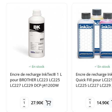
En stock
En stock
Encre de recharge InkTec® 1 L
Encre de recharge I
pour BROTHER LC223 LC225
Quick Fill pour LC2
LC227 LC229 DCP-J4120DW
LC225 LC227 LC229 
27.90€
14.90€