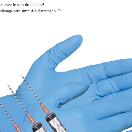
ous avez le sens du toucher!
plissage sera simplifié clairement
- Oui.