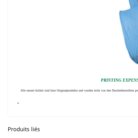
PRINTING EXPENSI
Alle unsere Artikel sind kine Originalprodukte und wurden nicht von den Druckerherstellern 
"
Produits liés