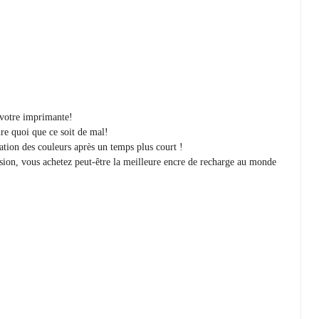
r votre imprimante!
re quoi que ce soit de mal!
ration des couleurs après un temps plus court !
sion, vous achetez peut-être la meilleure encre de recharge au monde