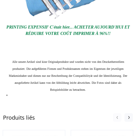
PRINTING EXPENSIF C'était hier... ACHETER AUJOURD'HUI ET
RÉDUIRE VOTRE COÛT IMPRIMER À 96%!!
Alle unsere Artikel sind kine Originalprodukte und wurden nicht von den Druckerherstellern
produziert. Die aufgeführten Firmen und Produktnamen stehen im Eigentum der jeweiligen
Markeninhaber und dienen nur zur Beschreibung der Compatibilityät und der Identifizierung.
Der
ausgelieferte Artikel kann von der Abbildung leicht abweichen. Die Fotos sind daher als
Beispielsbilder zu betrachten.
"
Produits liés