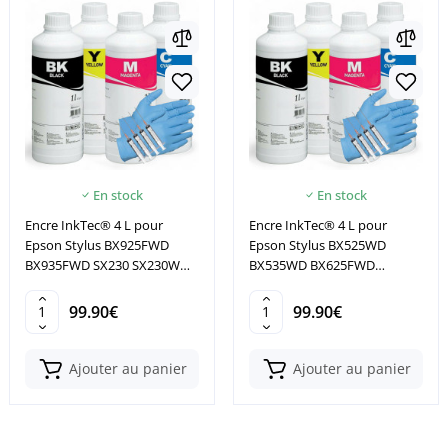
En stock
En stock
Encre InkTec® 4 L pour
Encre InkTec® 4 L pour
Epson Stylus BX925FWD
Epson Stylus BX525WD
BX935FWD SX230 SX230W
BX535WD BX625FWD
SX235 SX235W
BX630FW BX635FWD
99.90€
99.90€
Ajouter au panier
Ajouter au panier