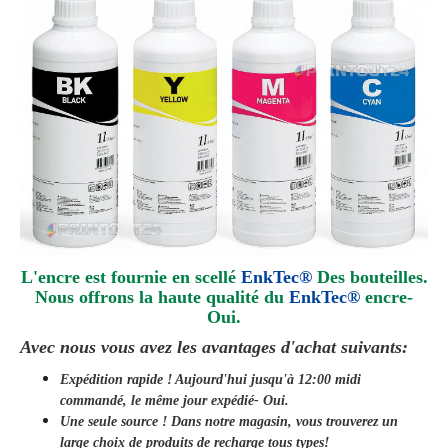
L'encre est fournie en scellé
EnkTec®
Des bouteilles.
Nous offrons la haute qualité du
EnkTec®
encre
-
Oui.
Avec nous vous avez les avantages d'achat suivants:
Expédition rapide ! Aujourd'hui jusqu'à 12:00 midi
commandé, le même jour
expédié
- Oui.
Une seule source ! Dans notre magasin, vous trouverez un
large choix de produits de recharge tous types!