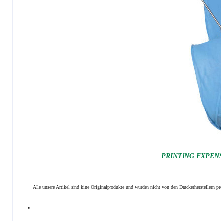
PRINTING EXPENSI
Alle unsere Artikel sind kine Originalprodukte und wurden nicht von den Druckerherstellern 
"