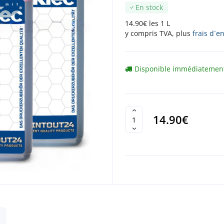
En stock
14.90€ les 1 L
y compris TVA, plus
frais d`e
Disponible immédiatemen
14.90€