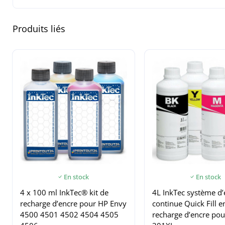
Produits liés
En stock
En stock
4 x 100 ml InkTec® kit de
4L InkTec système d’
recharge d’encre pour HP Envy
continue Quick Fill e
4500 4501 4502 4504 4505
recharge d’encre po