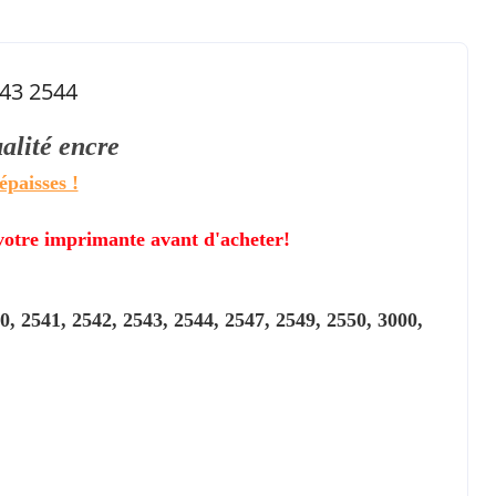
543 2544
ualité
encre
épaisses !
 votre imprimante avant d'acheter!
0, 2541, 2542, 2543, 2544, 2547, 2549, 2550, 3000,