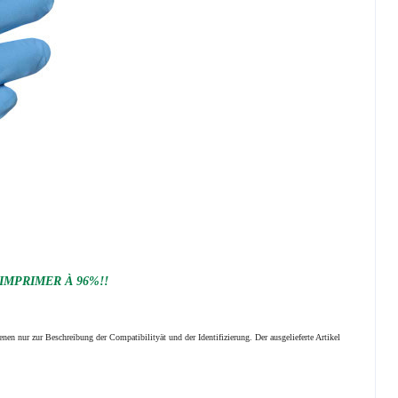
 IMPRIMER À 96%!!
nen nur zur Beschreibung der Compatibilityät und der Identifizierung.
Der ausgelieferte Artikel