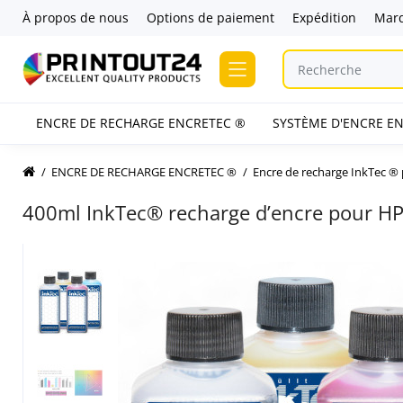
À propos de nous
Options de paiement
Expédition
Mar
ENCRE DE RECHARGE ENCRETEC ®
SYSTÈME D'ENCRE EN
ENCRE DE RECHARGE ENCRETEC ®
Encre de recharge InkTec ®
400ml InkTec® recharge d’encre pour H