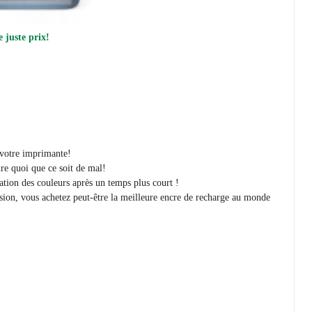
 juste prix!
r votre imprimante!
re quoi que ce soit de mal!
ration des couleurs après un temps plus court !
sion, vous achetez peut-être la meilleure encre de recharge au monde