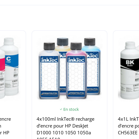
En stock
encre
4x100ml InkTec® recharge
4x1L InkT
n
d’encre pour HP DeskJet
d’encre 
ur HP
D1000 1010 1050 1050a
CH563EE 