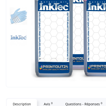
0
0
Description
Avis
Questions - Réponses