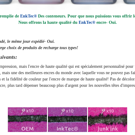
 remplie de
EnkTec®
Des conteneurs. Pour que nous puissions vous offrir le
Nous offrons la haute qualité du
EnkTec®
encre
- Oui.
ndé, le même jour
expédié
- Oui.
rge choix de produits de recharge tous types!
uivants:
'impression, mais l'encre de haute qualité qui est spécialement personnalisé pou
t, mais une des meilleures encres du monde avec laquelle vous ne pouvez pas fai
on et la fidélité de couleur par l'encre de marque de haute qualité! Pas de décolo
, plus tard dépenser beaucoup plus d'argent pour les nouvelles têtes d'impres