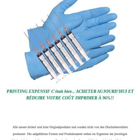
PRINTING EXPENSIF C'était hier... ACHETER AUJOURD'HUI ET
RÉDUIRE VOTRE COÛT IMPRIMER À 96%!!
Alle unsere Artikel sind kine Originalprodukte und wurden nicht von den Druckerherstellern
produziert. Die aufgeführten Firmen und Produktnamen stehen im Eigentum der jeweiligen