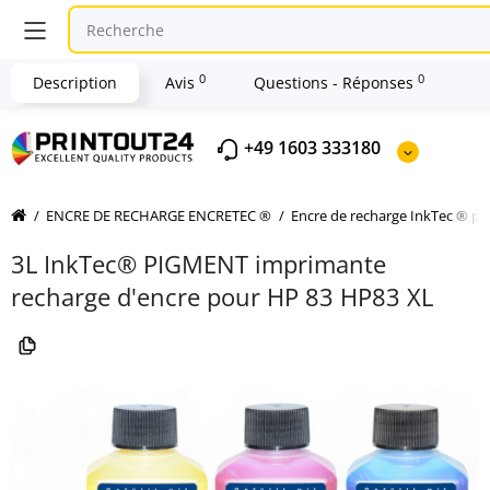
0
0
Description
Avis
Questions - Réponses
+49 1603 333180
ENCRE DE RECHARGE ENCRETEC ®
Encre de recharge InkTec ® p
3L InkTec® PIGMENT imprimante
recharge d'encre pour HP 83 HP83 XL