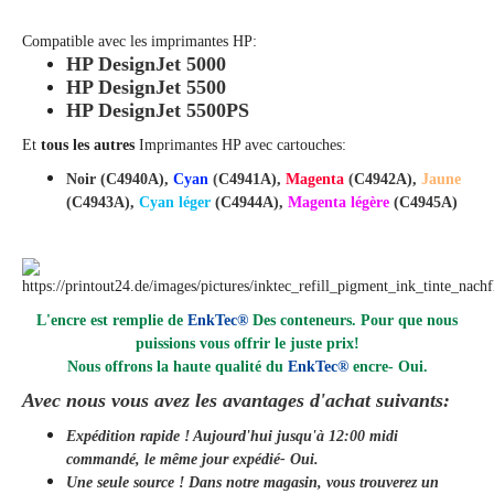
Compatible avec les imprimantes HP:
HP DesignJet 5000
HP DesignJet 5500
HP DesignJet 5500PS
Et
tous les autres
Imprimantes HP avec cartouches:
Noir (C4940A),
Cyan
(
C4941A),
Magenta
(
C4942A),
Jaune
(C4943A),
Cyan léger
(C4944A),
Magenta légère
(C4945A)
L'encre est remplie de
EnkTec®
Des conteneurs. Pour que nous
puissions vous offrir le juste prix!
Nous offrons la haute qualité du
EnkTec®
encre
- Oui.
Avec nous vous avez les avantages d'achat suivants:
Expédition rapide ! Aujourd'hui jusqu'à 12:00 midi
commandé, le même jour
expédié
- Oui.
Une seule source ! Dans notre magasin, vous trouverez un