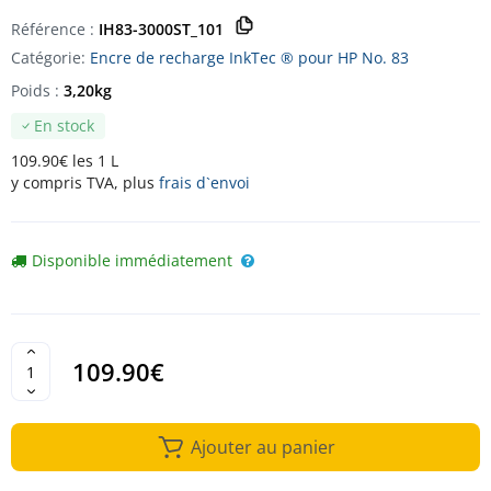
Référence :
IH83-3000ST_101
Catégorie:
Encre de recharge InkTec ® pour HP No. 83
Poids :
3,20kg
En stock
109.90€ les 1 L
y compris TVA, plus
frais d`envoi
Disponible immédiatement
109.90€
Ajouter au panier