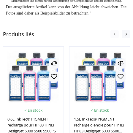
Markeninhaber und dienen nur zur Beschreibung der Compatibilityät und der Identifizierung.
Der ausgelieferte Artikel kann von der Abbildung leicht abweichen. Die
"
Fotos sind daher als Beispielsbilder zu betrachten.
Produits liés
En stock
En stock
0.6L InkTec® PIGMENT
1.5L InkTec® PIGMENT
recharge pour HP 83 HP83
recharge d'encre pour HP 83
DesignJet 5000 5500 5500PS
HP83 DesignJet 5000 5500