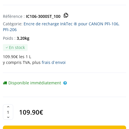
Référence :
IC106-3000ST_100
Catégorie:
Encre de recharge InkTec ® pour CANON PFI-106,
PFI-206
Poids :
3,20kg
En stock
109.90€ les 1 L
y compris TVA, plus
frais d`envoi
Disponible immédiatement
109.90€