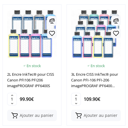
En stock
En stock
2L Encre InkTec® pour CISS
3L Encre CISS InkTec® pour
Canon PFI106 PFI206
Canon PFI-106 PFI-206
imagePROGRAF iPF6400S
imagePROGRAF iPF6400
iPF6450
99.90€
109.90€
Ajouter au panier
Ajouter au panier