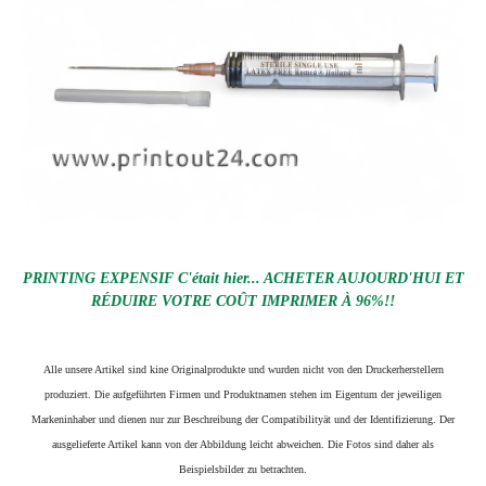
PRINTING EXPENSIF C'était hier... ACHETER AUJOURD'HUI ET
RÉDUIRE VOTRE COÛT IMPRIMER À 96%!!
Alle unsere Artikel sind kine Originalprodukte und wurden nicht von den Druckerherstellern
produziert. Die aufgeführten Firmen und Produktnamen stehen im Eigentum der jeweiligen
Markeninhaber und dienen nur zur Beschreibung der Compatibilityät und der Identifizierung.
Der
ausgelieferte Artikel kann von der Abbildung leicht abweichen. Die Fotos sind daher als
Beispielsbilder zu betrachten.