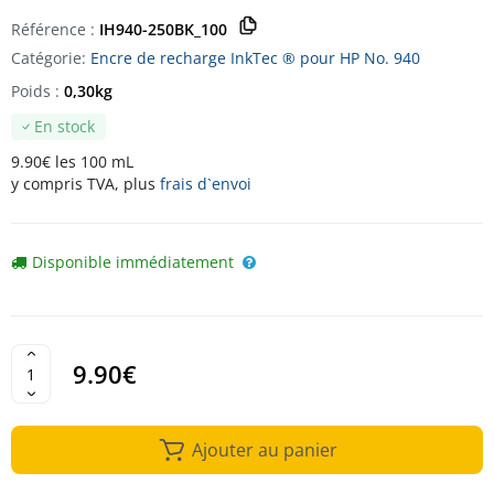
Référence :
IH940-250BK_100
Catégorie:
Encre de recharge InkTec ® pour HP No. 940
Poids :
0,30kg
En stock
9.90€ les 100 mL
y compris TVA, plus
frais d`envoi
Disponible immédiatement
9.90€
Ajouter au panier