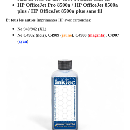
HP OfficeJet Pro 8500a / HP OfficeJet 8500a
plus / HP OfficeJet 8500a plus sans fil
Et
tous les autres
Imprimantes HP avec cartouches:
No 940/942 (XL)
No C4902 (
noir
), C4909 (
jaune
), C4908 (
magenta
), C4907
(
cyan
)