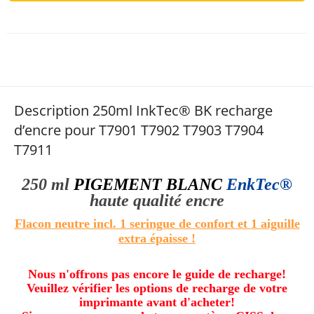
Description 250ml InkTec® BK recharge
d’encre pour T7901 T7902 T7903 T7904
T7911
250 ml
PIGEMENT BLANC
EnkTec®
haute qualité
encre
Flacon neutre incl. 1 seringue de confort
et
1 aiguille
extra épaisse !
Nous n'offrons pas encore le guide de recharge!
Veuillez vérifier les options de recharge de votre
imprimante avant d'acheter!