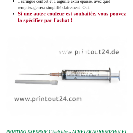
1 seringue confort et 1 aiguille extra épaisse, avec quel
remplissage sera simplifié clairement
- Oui.
Si une autre couleur est souhaitée, vous pouvez
la spécifier par l'achat !
PRINTING EXPENSIF C'était hier... ACHETER AUJOURD'HUI ET