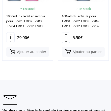
En stock
En stock
1000ml InkTec® ensemble
100ml InkTec® BK pour
pour T7901 T7902 T7903
T7901 T7902 T7903 T7904
T7904 T7911 T7912 T7913
T7911 T7912 T7913 T7914
T7914
29.90€
5.90€
Ajouter au panier
Ajouter au panier
Voulez-vous être informé de toutes nos promotions et