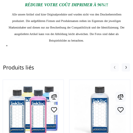
RÉDUIRE VOTRE COÛT IMPRIMER À 96%!!
Alle unsere Artikel sind kine Originalprodukte und wurden nicht von den Druckerherstellern
produziert. Die aufgeführten Firmen und Produktnamen stehen im Eigentum der jeweiligen
Markeninhaber und dienen nur zur Beschreibung der Compatibilityät und der Identifizierung.
Der
ausgelieferte Artikel kann von der Abbildung leicht abweichen. Die Fotos sind daher als
Beispielsbilder zu betrachten.
"
Produits liés