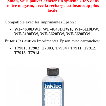
Sinon, vous pouvez acheter un système CISS dans
notre magasin, avec la recharge est beaucoup plus
facile!
Compatible avec les imprimantes Epson :
WF-4630DWF, WF-4640DTWF, WF-5110DW,
WF-5190DW, WF-5620DW, WF-5690DW
Et
tous les autres
Imprimantes Epson avec cartouches:
T7901, T7902, T7903, T7904 / T7911, T7912,
T7913, T7914