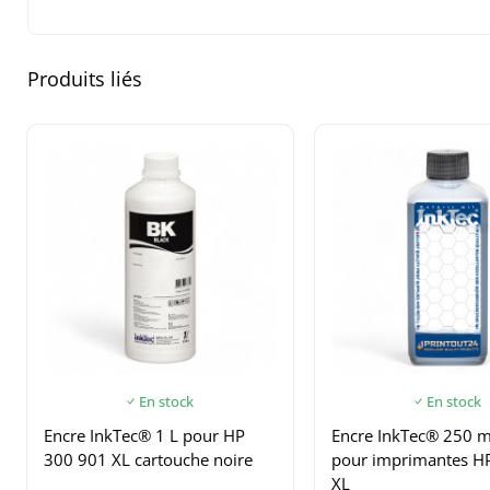
Produits liés
En stock
En stock
Encre InkTec® 1 L pour HP
Encre InkTec® 250 m
300 901 XL cartouche noire
pour imprimantes H
XL