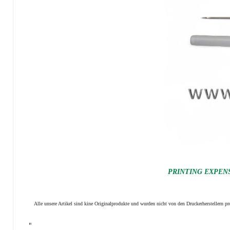
PRINTING EXPENSI
Alle unsere Artikel sind kine Originalprodukte und wurden nicht von den Druckerherstellern 
"