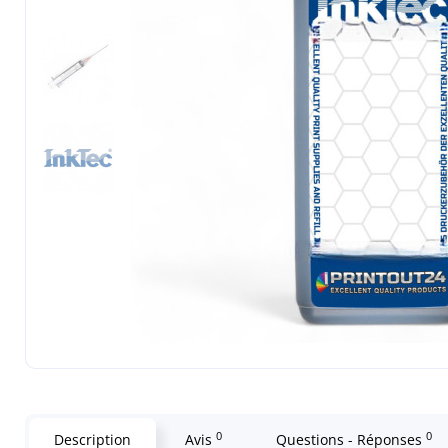
0
0
Description
Avis
Questions - Réponses