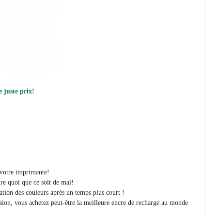
 juste prix!
r votre imprimante!
re quoi que ce soit de mal!
ration des couleurs après un temps plus court !
sion, vous achetez peut-être la meilleure encre de recharge au monde