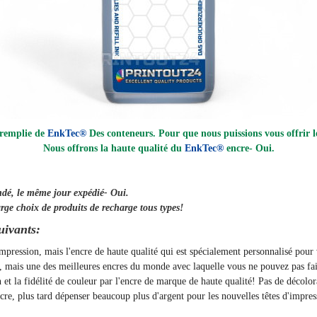
 remplie de
EnkTec®
Des conteneurs. Pour que nous puissions vous offrir le
Nous offrons la haute qualité du
EnkTec®
encre
- Oui.
ndé, le même jour
expédié
- Oui.
rge choix de produits de recharge tous types!
uivants:
'impression, mais l'encre de haute qualité qui est spécialement personnalisé pou
t, mais une des meilleures encres du monde avec laquelle vous ne pouvez pas fai
on et la fidélité de couleur par l'encre de marque de haute qualité! Pas de décolo
, plus tard dépenser beaucoup plus d'argent pour les nouvelles têtes d'impres