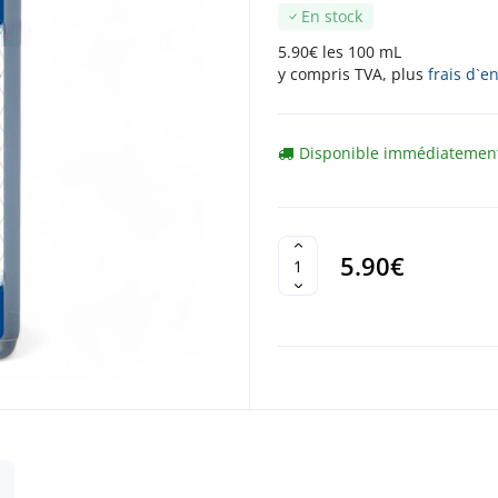
En stock
5.90€ les 100 mL
y compris TVA, plus
frais d`e
Disponible immédiatemen
5.90€