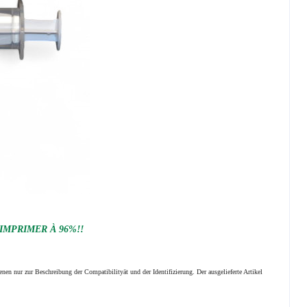
 IMPRIMER À 96%!!
nen nur zur Beschreibung der Compatibilityät und der Identifizierung.
Der ausgelieferte Artikel