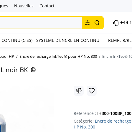
ques
Nouvelles
Contact
+49 1
 CONTINU (CISS) - SYSTÈME D'ENCRE EN CONTINU
REMPLIR/R
 pour HP
Encre de recharge InkTec ® pour HP No. 300
Encre InkTec® 10
L noir BK
Référence :
IH300-100BK_100
Catégorie:
Encre de recharge
HP No. 300