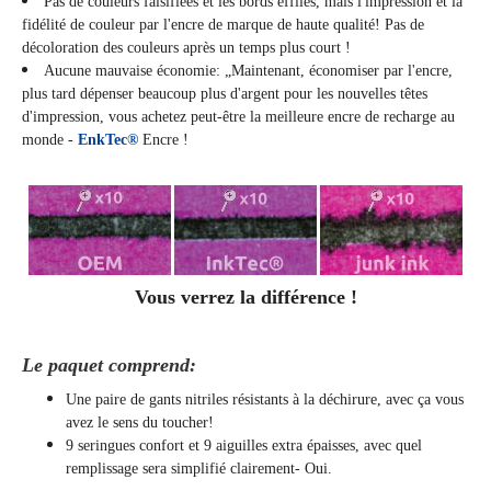
Pas de couleurs falsifiées et les bords effilés, mais l'impression et la
fidélité de couleur par l'encre de marque de haute qualité! Pas de
décoloration des couleurs après un temps plus court !
Aucune mauvaise économie: „Maintenant, économiser par l'encre,
plus tard dépenser beaucoup plus d'argent pour les nouvelles têtes
d'impression, vous achetez peut-être la meilleure encre de recharge au
monde -
EnkTec®
Encre !
Vous verrez la différence !
Le paquet comprend:
Une paire de gants nitriles résistants à la déchirure, avec ça vous
avez le sens du toucher!
9 seringues confort et 9 aiguilles extra épaisses, avec quel
remplissage sera simplifié clairement
- Oui.