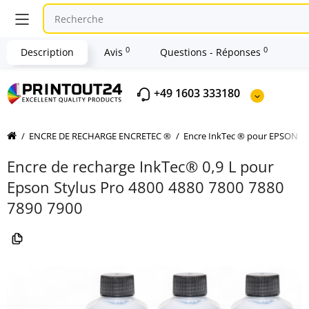
0
0
Description
Avis
Questions - Réponses
+49 1603 333180
ENCRE DE RECHARGE ENCRETEC ®
Encre InkTec ® pour EPSON
Encre de recharge InkTec® 0,9 L pour
Epson Stylus Pro 4800 4880 7800 7880
7890 7900