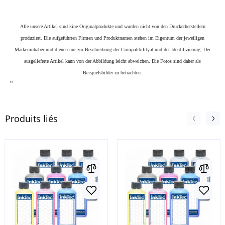
Alle unsere Artikel sind kine Originalprodukte und wurden nicht von den Druckerherstellern
produziert. Die aufgeführten Firmen und Produktnamen stehen im Eigentum der jeweiligen
Markeninhaber und dienen nur zur Beschreibung der Compatibilityät und der Identifizierung.
Der
ausgelieferte Artikel kann von der Abbildung leicht abweichen. Die Fotos sind daher als
Beispielsbilder zu betrachten.
"
Produits liés