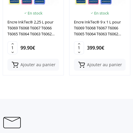
En stock
En stock
Encre InkTec® 2,25 L pour
Encre InkTec® 9 x 1 L pour
T6069 T6068 T6067 T6066
T6069 T6068 T6067 T6066
T6065 T6064 T6063 T6062
T6065 T6064 T6063 T6062
T6061
T6061
99.90€
399.90€
Ajouter au panier
Ajouter au panier