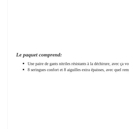
Le paquet comprend:
Une paire de gants nitriles résistants à la déchirure, avec ça v
8 seringues confort et 8 aiguilles extra épaisses, avec quel rem