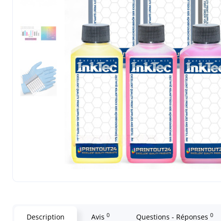
0
0
Description
Avis
Questions - Réponses