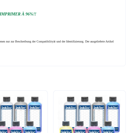
 IMPRIMER À 96%!!
nen nur zur Beschreibung der Compatibilityät und der Identifizierung.
Der ausgelieferte Artikel