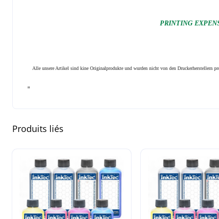
PRINTING EXPENSI
Alle unsere Artikel sind kine Originalprodukte und wurden nicht von den Druckerherstellern 
"
Produits liés