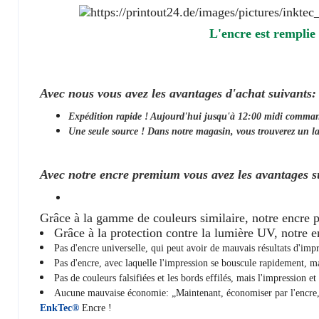
L'encre est remplie
Avec nous vous avez les avantages d'achat suivants:
Expédition rapide ! Aujourd'hui jusqu'à 12:00 midi comma
Une seule source ! Dans notre magasin, vous trouverez un la
Avec notre encre premium vous avez les avantages s
Grâce à la gamme de couleurs similaire, notre encre 
Grâce à la protection contre la lumière UV, notre en
Pas d'encre universelle, qui peut avoir de mauvais résultats d'imp
Pas d'encre, avec laquelle l'impression se bouscule rapidement, m
Pas de couleurs falsifiées et les bords effilés, mais l'impression 
Aucune mauvaise économie: „Maintenant, économiser par l'encre, p
EnkTec®
Encre !