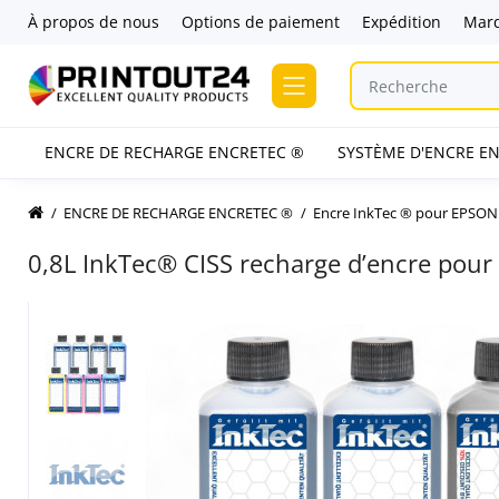
À propos de nous
Options de paiement
Expédition
Mar
ENCRE DE RECHARGE ENCRETEC ®
SYSTÈME D'ENCRE EN
ENCRE DE RECHARGE ENCRETEC ®
Encre InkTec ® pour EPSON
0,8L InkTec® CISS recharge d’encre pou