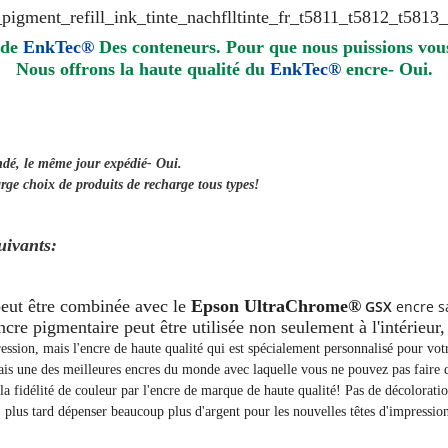
 de
EnkTec®
Des conteneurs. Pour que nous puissions vous 
Nous offrons la haute qualité du
EnkTec®
encre
- Oui.
ndé, le même jour
expédié
- Oui.
rge choix de produits de recharge tous types!
uivants:
peut être combinée avec le
Epson UltraChrome®
GSX
encre s
cre pigmentaire peut être utilisée non seulement à l'intérieur, 
ression, mais l'encre de haute qualité qui est spécialement personnalisé pour vo
ais une des meilleures encres du monde avec laquelle vous ne pouvez pas faire 
et la fidélité de couleur par l'encre de marque de haute qualité! Pas de décolorat
lus tard dépenser beaucoup plus d'argent pour les nouvelles têtes d'impression