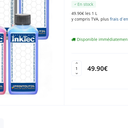
En stock
49.90€ les 1 L
y compris TVA, plus
frais d`e
Disponible immédiatemen
49.90€