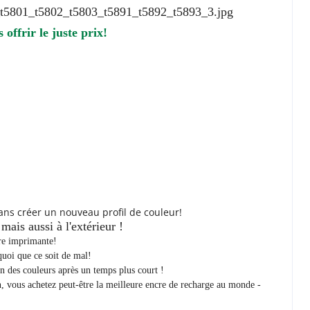
offrir le juste prix!
ans créer un nouveau profil de couleur!
mais aussi à l'extérieur !
tre imprimante!
quoi que ce soit de mal!
ion des couleurs après un temps plus court !
, vous achetez peut-être la meilleure encre de recharge au monde -