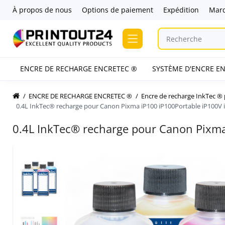
À propos de nous
Options de paiement
Expédition
Mar
ENCRE DE RECHARGE ENCRETEC ®
SYSTÈME D'ENCRE EN
ENCRE DE RECHARGE ENCRETEC ®
Encre de recharge InkTec 
0.4L InkTec® recharge pour Canon Pixma iP100 iP100Portable iP100V
0.4L InkTec® recharge pour Canon Pixm