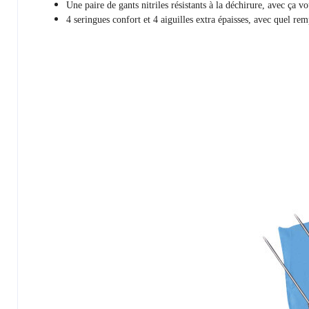
Une paire de gants nitriles résistants à la déchirure, avec ça v
4 seringues confort et 4 aiguilles extra épaisses, avec quel rem