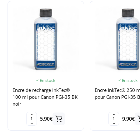
En stock
En stock
Encre de recharge InkTec®
Encre InkTec® 250 m
100 ml pour Canon PGI-35 BK
pour Canon PGI-35 
noir
5.90€
9.90€