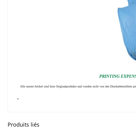
PRINTING EXPENSI
Alle unsere Artikel sind kine Originalprodukte und wurden nicht von den Druckerherstellern 
"
Produits liés