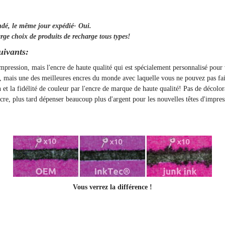
ndé, le même jour
expédié
- Oui.
rge choix de produits de recharge tous types!
uivants:
'impression, mais l'encre de haute qualité qui est spécialement personnalisé pou
t, mais une des meilleures encres du monde avec laquelle vous ne pouvez pas fai
on et la fidélité de couleur par l'encre de marque de haute qualité! Pas de décolo
, plus tard dépenser beaucoup plus d'argent pour les nouvelles têtes d'impres
Vous verrez la différence !