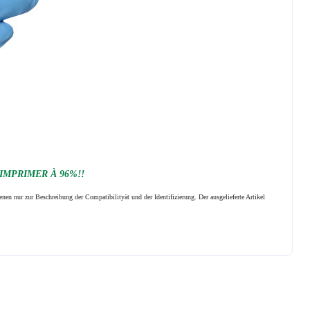
 IMPRIMER À 96%!!
nen nur zur Beschreibung der Compatibilityät und der Identifizierung.
Der ausgelieferte Artikel