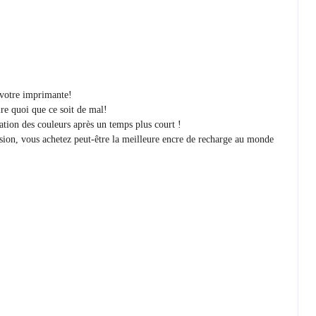
r votre imprimante!
re quoi que ce soit de mal!
ration des couleurs après un temps plus court !
sion, vous achetez peut-être la meilleure encre de recharge au monde