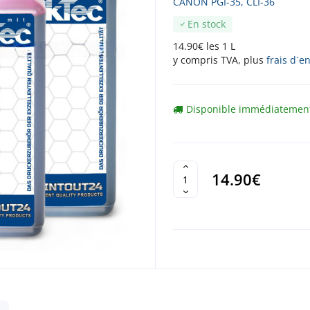
CANON PGI-35, CLI-36
En stock
14.90€ les 1 L
y compris TVA, plus
frais d`e
Disponible immédiatemen
14.90€