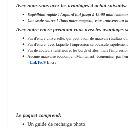
Avec nous vous avez les avantages d'achat suivants:
Expédition rapide ! Aujourd'hui jusqu'à 12:00 midi comma
Une seule source ! Dans notre magasin, vous trouverez un la
Avec notre encre premium vous avez les avantages s
Pas d'encre universelle, qui peut avoir de mauvais résultats d
Pas d'encre, avec laquelle l'impression se bouscule rapidemen
Pas de couleurs falsifiées et les bords effilés, mais l'impressi
Aucune mauvaise économie: „Maintenant, économiser par l'encre
-
EnkTec®
Encre !
Le paquet comprend:
Un guide de recharge photo!