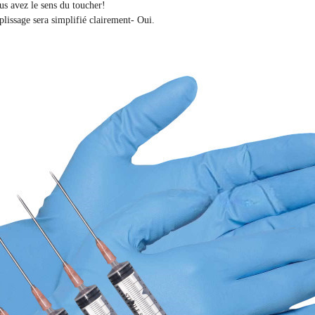
ous avez le sens du toucher!
plissage sera simplifié clairement
- Oui.