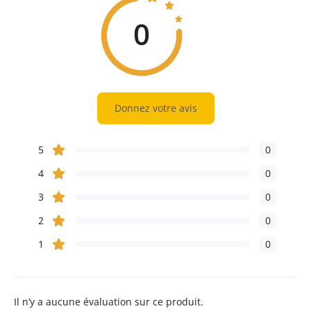
0
Donnez votre avis
5
0
4
0
3
0
2
0
1
0
Il n’y a aucune évaluation sur ce produit.