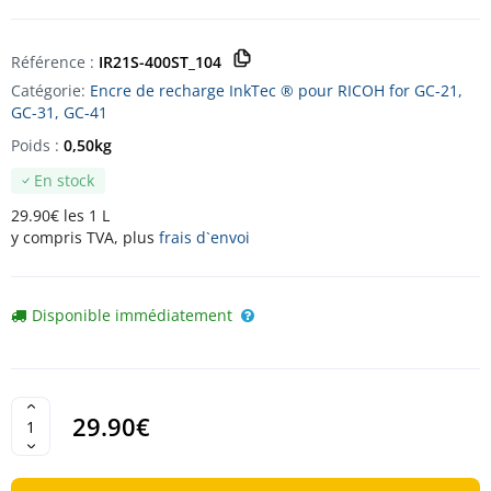
Référence :
IR21S-400ST_104
Catégorie:
Encre de recharge InkTec ® pour RICOH for GC-21,
GC-31, GC-41
Poids :
0,50kg
En stock
29.90€ les 1 L
y compris TVA, plus
frais d`envoi
Disponible immédiatement
29.90€