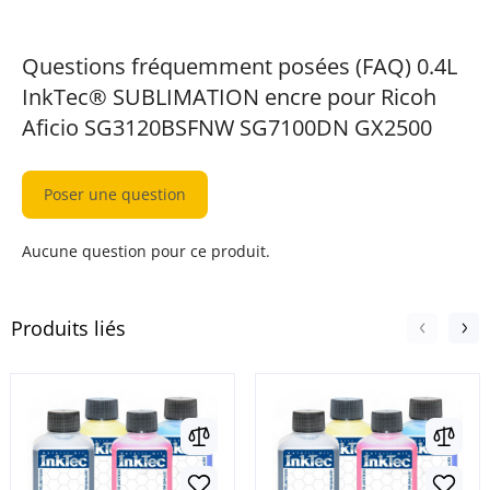
Questions fréquemment posées (FAQ) 0.4L
InkTec® SUBLIMATION encre pour Ricoh
Aficio SG3120BSFNW SG7100DN GX2500
Poser une question
Aucune question pour ce produit.
Produits liés