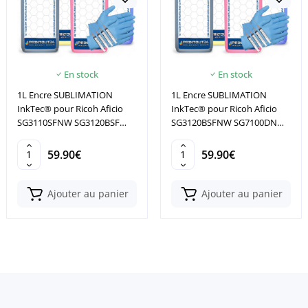
En stock
En stock
1L Encre SUBLIMATION
1L Encre SUBLIMATION
InkTec® pour Ricoh Aficio
InkTec® pour Ricoh Aficio
SG3110SFNW SG3120BSF
SG3120BSFNW SG7100DN
SG3120BSFN
GX2500 XL
59.90€
59.90€
Ajouter au panier
Ajouter au panier