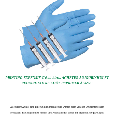
PRINTING EXPENSIF C'était hier... ACHETER AUJOURD'HUI ET
RÉDUIRE VOTRE COÛT IMPRIMER À 96%!!
Alle unsere Artikel sind kine Originalprodukte und wurden nicht von den Druckerherstellern
produziert. Die aufgeführten Firmen und Produktnamen stehen im Eigentum der jeweiligen