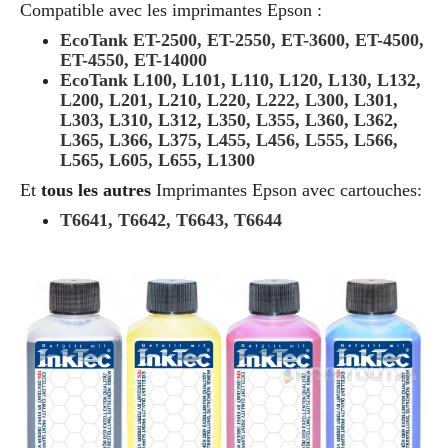
Compatible avec les imprimantes Epson :
EcoTank ET-2500, ET-2550, ET-3600, ET-4500,
ET-4550, ET-14000
EcoTank L100, L101, L110, L120, L130, L132,
L200, L201, L210, L220, L222, L300, L301,
L303, L310, L312, L350, L355, L360, L362,
L365, L366, L375, L455, L456, L555, L566,
L565, L605, L655, L1300
Et
tous les autres
Imprimantes Epson avec cartouches:
T6641, T6642, T6643, T6644