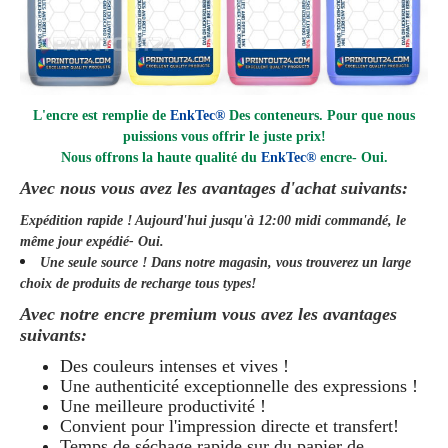
L'encre est remplie de
EnkTec®
Des conteneurs. Pour que nous
puissions vous offrir le juste prix!
Nous offrons la haute qualité du
EnkTec®
encre
- Oui.
Avec nous vous avez les avantages d'achat suivants:
Expédition rapide ! Aujourd'hui jusqu'à 12:00 midi commandé, le
même jour
expédié
- Oui.
Une seule source ! Dans notre magasin, vous trouverez un large
choix de produits de recharge tous types!
Avec notre encre premium vous avez les avantages
suivants:
Des couleurs intenses et vives !
Une authenticité exceptionnelle des expressions !
Une meilleure productivité !
Convient pour l'impression directe et transfert!
Temps de séchage rapide sur du papier de