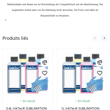
Markeninhaber und dienen nur zur Beschreibung der Compatibilityät und der Identifizierung.
Der
ausgelieferte Artikel kann von der Abbildung leicht abweichen. Die Fotos sind daher als
Beispielsbilder zu betrachten.
"
Produits liés
En stock
En stock
0.4L InkTec® SUBLIMATION
1L InkTec® SUBLIMATION