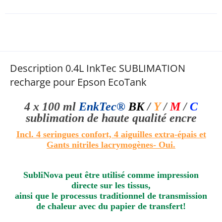
Description 0.4L InkTec SUBLIMATION
recharge pour Epson EcoTank
4 x 100 ml
EnkTec®
BK
/
Y
/
M
/
C
sublimation de haute qualité
encre
Incl. 4 seringues confort, 4 aiguilles extra-épais et
Gants nitriles lacrymogènes
- Oui.
SubliNova peut être utilisé comme impression
directe sur les tissus,
ainsi que le processus traditionnel de transmission
de chaleur avec du papier de transfert!