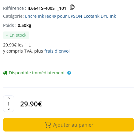
Référence :
IE6641S-400ST_101
Catégorie:
Encre InkTec ® pour EPSON Ecotank DYE Ink
Poids :
0,50kg
En stock
29.90€ les 1 L
y compris TVA, plus
frais d`envoi
Disponible immédiatement
29.90€
Ajouter au panier