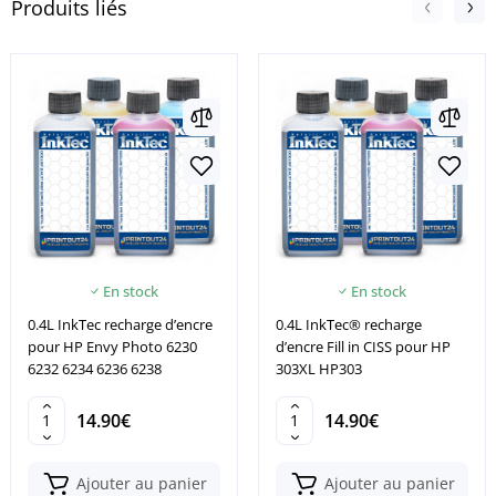
Produits liés
En stock
En stock
0.4L InkTec recharge d’encre
0.4L InkTec® recharge
pour HP Envy Photo 6230
d’encre Fill in CISS pour HP
6232 6234 6236 6238
303XL HP303
14.90€
14.90€
Ajouter au panier
Ajouter au panier