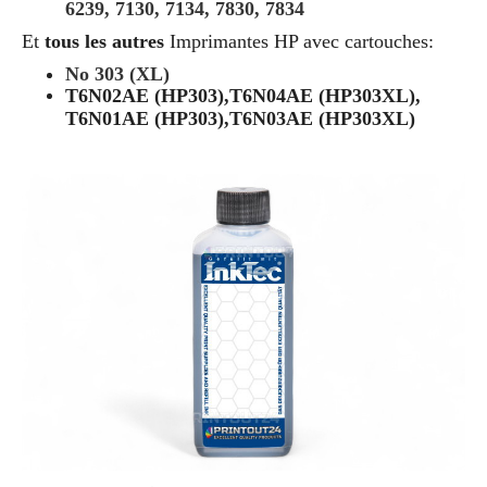
6239, 7130, 7134, 7830, 7834
Et
tous les autres
Imprimantes HP avec cartouches:
No 303 (XL)
T6N02AE (HP303),T6N04AE (HP303XL),
T6N01AE (HP303),T6N03AE (HP303XL)