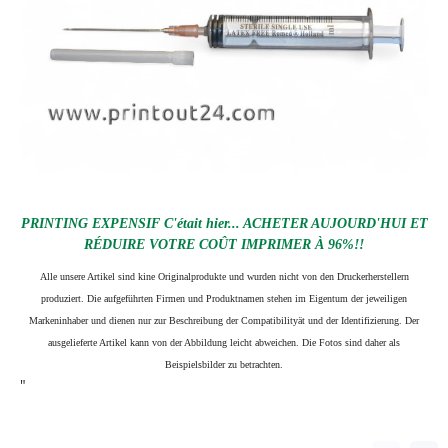
PRINTING EXPENSIF C'était hier... ACHETER AUJOURD'HUI ET
RÉDUIRE VOTRE COÛT IMPRIMER À 96%!!
Alle unsere Artikel sind kine Originalprodukte und wurden nicht von den Druckerherstellern
produziert. Die aufgeführten Firmen und Produktnamen stehen im Eigentum der jeweiligen
Markeninhaber und dienen nur zur Beschreibung der Compatibilityät und der Identifizierung.
Der
ausgelieferte Artikel kann von der Abbildung leicht abweichen. Die Fotos sind daher als
Beispielsbilder zu betrachten.
"