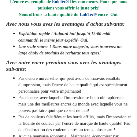
L'encre est remplie de
EnkTec®
Des conteneurs. Pour que nous
puissions vous offrir le juste prix!
Nous offrons la haute qualité du
EnkTec®
encre
- Oui.
Avec nous vous avez les avantages d'achat suivants:
Expédition rapide ! Aujourd'hui jusqu'à 12:00 midi
commandé, le même jour
expédié
- Oui.
Une seule source ! Dans notre magasin, vous trouverez un
large choix de produits de recharge tous types!
Avec notre encre premium vous avez les avantages
suivants:
Pas d'encre universelle, qui peut avoir de mauvais résultats
d'impression, mais l'encre de haute qualité qui est spécialement
personnalisé pour votre imprimante!
Pas d'encre, avec laquelle l'impression se bouscule rapidement,
mais une des meilleures encres du monde avec laquelle vous ne
pouvez pas faire quoi que ce soit de mal!
Pas de couleurs falsifiées et les bords effilés, mais l'impression et
la fidélité de couleur par l'encre de marque de haute qualité! Pas
de décoloration des couleurs après un temps plus court !
Aucune mauvaise économie: „Maintenant, économiser par