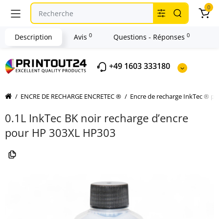
0
0
0
Description
Avis
Questions - Réponses
+49 1603 333180
ENCRE DE RECHARGE ENCRETEC ®
Encre de recharge InkTec ® p
0.1L InkTec BK noir recharge d’encre
pour HP 303XL HP303