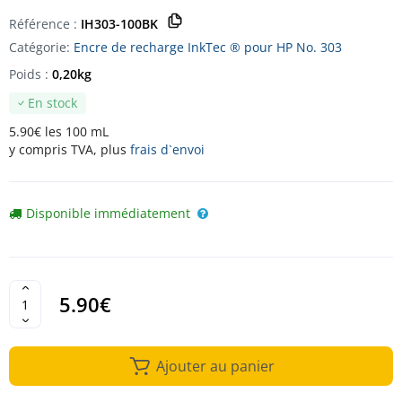
Référence :
IH303-100BK
Catégorie:
Encre de recharge InkTec ® pour HP No. 303
Poids :
0,20kg
En stock
5.90€ les 100 mL
y compris TVA, plus
frais d`envoi
Disponible immédiatement
5.90€
Ajouter au panier