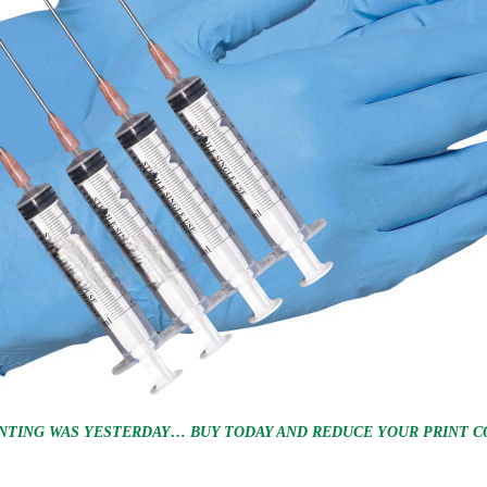
NTING WAS YESTERDAY… BUY TODAY AND REDUCE YOUR PRINT CO