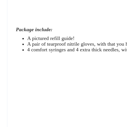
Package include:
A pictured refill guide!
A pair of tearproof nitrile gloves, with that you
4 comfort syringes and 4 extra thick needles, wit