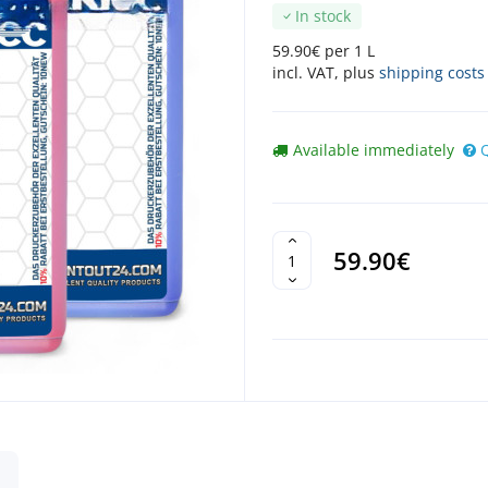
In stock
59.90€ per 1 L
incl. VAT, plus
shipping costs
Available immediately
59.90€