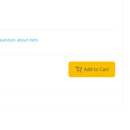
Question about item
Add to Cart