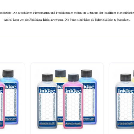
n produziert. Die aufgeführten Firmennamen und Produktnamen stehen im Eigentum der jeweiligen Markeninhaber
Artikel kann von der Abbildung leicht abweichen. Die Fotos sind daher als Beispielsbilder zu betrachten.