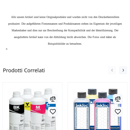
Alle unsere Artikel sind keine Originalprodukte und wurden nicht von den Druckerherstellern
produziert. Die aufgeführten Firmennamen und Produktnamen stehen im Eigentum der jeweiligen
Markenhaber und dien nur zur Beschreibung der Kompatibilität und der Identifizierung.
Der
ausgelieferte Artikel kann von der Abbildung leicht abweichen. Die Fotos sind daher als
Beispielsbilder zu betrachten.
"
Prodotti Correlati