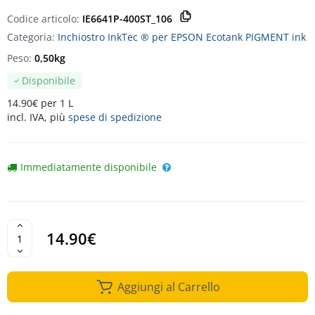
Codice articolo:
IE6641P-400ST_106
Categoria:
Inchiostro InkTec ® per EPSON Ecotank PIGMENT ink
Peso:
0,50kg
Disponibile
14.90€ per 1 L
incl. IVA, più
spese di spedizione
Immediatamente disponibile
14.90€
Aggiungi al Carrello