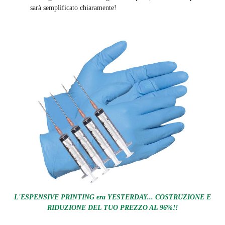
sarà semplificato chiaramente
!
L'ESPENSIVE PRINTING era YESTERDAY... COSTRUZIONE E
RIDUZIONE DEL TUO PREZZO AL 96%!!