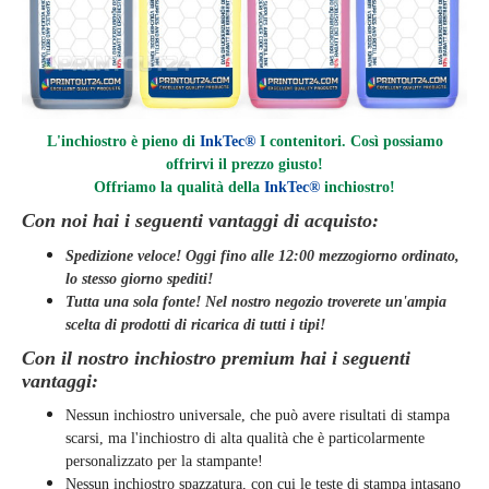
L'inchiostro è pieno di
InkTec®
I contenitori. Così possiamo
offrirvi il prezzo giusto!
Offriamo la qualità della
InkTec®
inchiostro
!
Con noi hai i seguenti vantaggi di acquisto:
Spedizione veloce! Oggi fino alle 12:00 mezzogiorno ordinato,
lo stesso giorno
spediti
!
Tutta una sola fonte! Nel nostro negozio troverete un'ampia
scelta di prodotti di ricarica di tutti i tipi!
Con il nostro inchiostro premium hai i seguenti
vantaggi:
Nessun inchiostro universale, che può avere risultati di stampa
scarsi, ma l'inchiostro di alta qualità che è particolarmente
personalizzato per la stampante!
Nessun inchiostro spazzatura, con cui le teste di stampa intasano