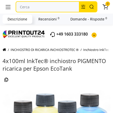
0
0
0
Descrizione
Recensioni
Domande - Risposte
+49 1603 333180
INCHIOSTRO DI RICARICA INCHIOSTROTEC ®
Inchiostro InkTec 
4x100ml InkTec® inchiostro PIGMENTO
ricarica per Epson EcoTank