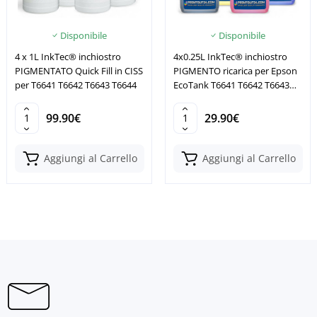
Disponibile
Disponibile
4 x 1L InkTec® inchiostro
4x0.25L InkTec® inchiostro
PIGMENTATO Quick Fill in CISS
PIGMENTO ricarica per Epson
per T6641 T6642 T6643 T6644
EcoTank T6641 T6642 T6643
T6644
99.90€
29.90€
Aggiungi al Carrello
Aggiungi al Carrello