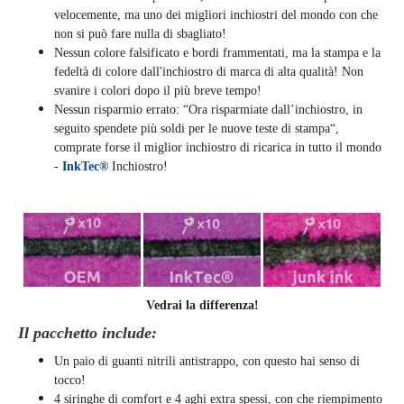
velocemente, ma uno dei migliori inchiostri del mondo con che
non si può fare nulla di sbagliato!
Nessun colore falsificato e bordi frammentati, ma la stampa e la
fedeltà di colore dall'inchiostro di marca di alta qualità! Non
svanire i colori dopo il più breve tempo!
Nessun risparmio errato: “Ora risparmiate dall’inchiostro, in
seguito spendete più soldi per le nuove teste di stampa“,
comprate forse il miglior inchiostro di ricarica in tutto il mondo
-
InkTec®
Inchiostro!
Vedrai la differenza!
Il pacchetto include:
Un paio di guanti nitrili antistrappo, con questo hai senso di
tocco!
4 siringhe di comfort e 4 aghi extra spessi, con che riempimento