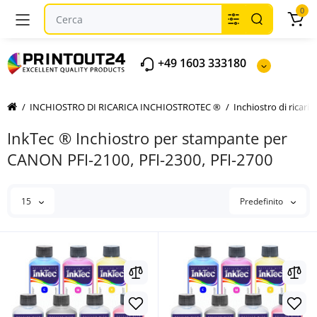
0
+49 1603 333180
INCHIOSTRO DI RICARICA INCHIOSTROTEC ®
Inchiostro di ricar
InkTec ® Inchiostro per stampante per
CANON PFI-2100, PFI-2300, PFI-2700
15
Predefinito