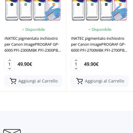
Disponibile
Disponibile
INKTEC pigmentato inchiostro
INKTEC pigmentato inchiostro
per Canon ImagePROGRAF GP-
per Canon ImagePROGRAF GP-
6000 PFI-2300MBK PFI-2300PBK
6000 PFI-2700MBK PFI-2700PBK
PFI-2300C PFI-2300M PFI-2300Y
PFI-2700C PFI-2700M PFI-2700Y
PFI-2300GY PFI-2300OR
PFI-2700GY PFI-2700OR
49.90€
49.90€
Aggiungi al Carrello
Aggiungi al Carrello