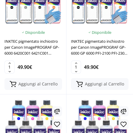
Disponibile
Disponibile
INKTEC pigmentato inchiostro
INKTEC pigmentato inchiostro
per Canon ImagePROGRAF GP-
per Canon ImagePROGRAF GP-
6000 6420C001 6421C001
6000 GP 6000 PFI-2100 PFI-2300
6423C001 6424C001 6425C001
PFI-2700 Lucia PRO 2 II
6426C001 5272C001
49.90€
49.90€
Aggiungi al Carrello
Aggiungi al Carrello